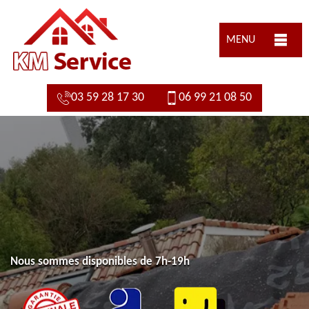
MENU
03 59 28 17 30
06 99 21 08 50
Nous sommes disponibles de 7h-19h