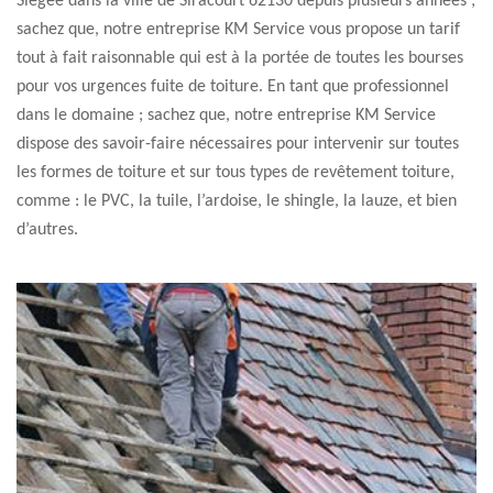
Siégée dans la ville de Siracourt 62130 depuis plusieurs années ;
sachez que, notre entreprise KM Service vous propose un tarif
tout à fait raisonnable qui est à la portée de toutes les bourses
pour vos urgences fuite de toiture. En tant que professionnel
dans le domaine ; sachez que, notre entreprise KM Service
dispose des savoir-faire nécessaires pour intervenir sur toutes
les formes de toiture et sur tous types de revêtement toiture,
comme : le PVC, la tuile, l’ardoise, le shingle, la lauze, et bien
d’autres.