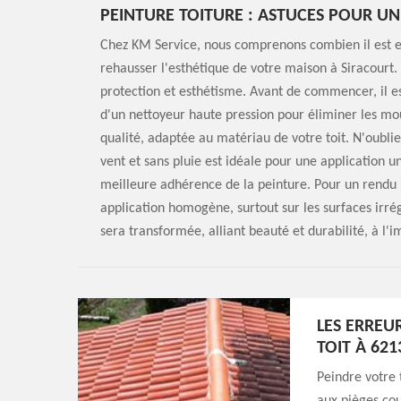
PEINTURE TOITURE : ASTUCES POUR U
Chez KM Service, nous comprenons combien il est es
rehausser l'esthétique de votre maison à Siracourt. 
protection et esthétisme. Avant de commencer, il est
d'un nettoyeur haute pression pour éliminer les mou
qualité, adaptée au matériau de votre toit. N'oubli
vent et sans pluie est idéale pour une application 
meilleure adhérence de la peinture. Pour un rendu i
application homogène, surtout sur les surfaces irrégu
sera transformée, alliant beauté et durabilité, à l'
LES ERREU
TOIT À 621
Peindre votre 