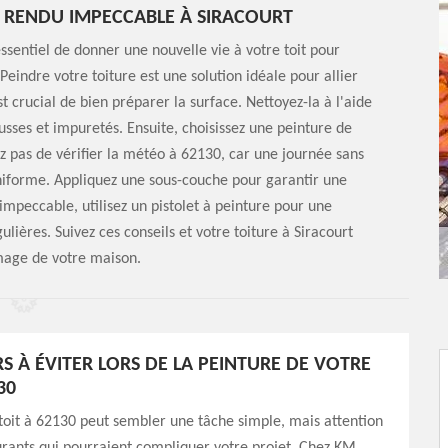
N RENDU IMPECCABLE À SIRACOURT
sentiel de donner une nouvelle vie à votre toit pour
Peindre votre toiture est une solution idéale pour allier
 crucial de bien préparer la surface. Nettoyez-la à l'aide
sses et impuretés. Ensuite, choisissez une peinture de
ez pas de vérifier la météo à 62130, car une journée sans
uniforme. Appliquez une sous-couche pour garantir une
mpeccable, utilisez un pistolet à peinture pour une
lières. Suivez ces conseils et votre toiture à Siracourt
image de votre maison.
RS À ÉVITER LORS DE LA PEINTURE DE VOTRE
30
toit à 62130 peut sembler une tâche simple, mais attention