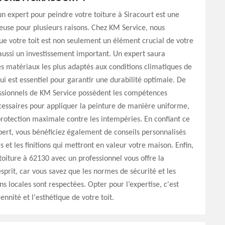
un expert pour peindre votre toiture à Siracourt est une
ieuse pour plusieurs raisons. Chez KM Service, nous
e votre toit est non seulement un élément crucial de votre
ussi un investissement important. Un expert saura
es matériaux les plus adaptés aux conditions climatiques de
qui est essentiel pour garantir une durabilité optimale. De
essionnels de KM Service possèdent les compétences
essaires pour appliquer la peinture de manière uniforme,
rotection maximale contre les intempéries. En confiant ce
pert, vous bénéficiez également de conseils personnalisés
s et les finitions qui mettront en valeur votre maison. Enfin,
toiture à 62130 avec un professionnel vous offre la
esprit, car vous savez que les normes de sécurité et les
s locales sont respectées. Opter pour l’expertise, c'est
ennité et l'esthétique de votre toit.