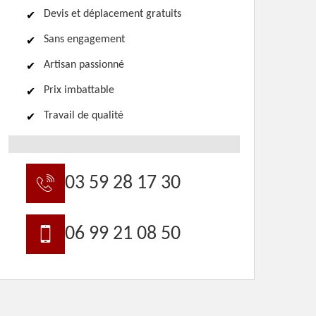
Devis et déplacement gratuits
Sans engagement
Artisan passionné
Prix imbattable
Travail de qualité
03 59 28 17 30
06 99 21 08 50