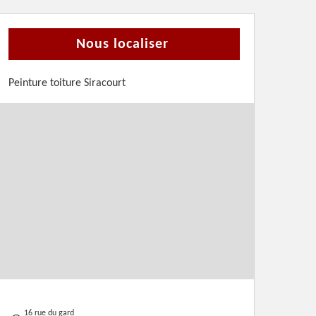
Nous localiser
Peinture toiture Siracourt
16 rue du gard