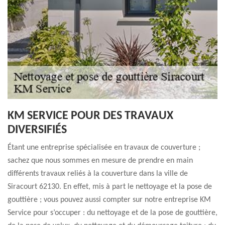
KM SERVICE POUR DES TRAVAUX
DIVERSIFIÉS
Étant une entreprise spécialisée en travaux de couverture ;
sachez que nous sommes en mesure de prendre en main
différents travaux reliés à la couverture dans la ville de
Siracourt 62130. En effet, mis à part le nettoyage et la pose de
gouttière ; vous pouvez aussi compter sur notre entreprise KM
Service pour s’occuper : du nettoyage et de la pose de gouttière,