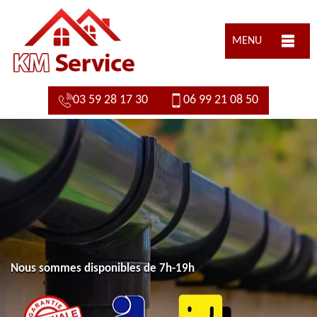
MENU
03 59 28 17 30
06 99 21 08 50
Nous sommes disponibles de 7h-19h