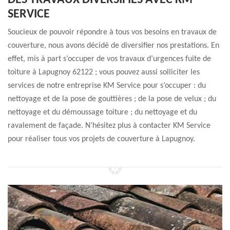
DES TRAVAUX DIVERSIFIÉS AVEC KM
SERVICE
Soucieux de pouvoir répondre à tous vos besoins en travaux de
couverture, nous avons décidé de diversifier nos prestations. En
effet, mis à part s’occuper de vos travaux d’urgences fuite de
toiture à Lapugnoy 62122 ; vous pouvez aussi solliciter les
services de notre entreprise KM Service pour s’occuper : du
nettoyage et de la pose de gouttières ; de la pose de velux ; du
nettoyage et du démoussage toiture ; du nettoyage et du
ravalement de façade. N’hésitez plus à contacter KM Service
pour réaliser tous vos projets de couverture à Lapugnoy.