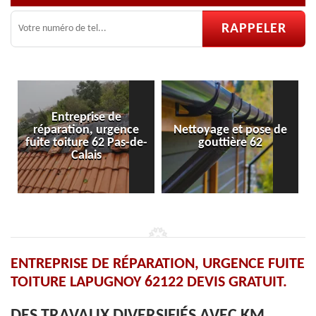
Entreprise de
réparation, urgence
Nettoyage et pose de
fuite toiture 62 Pas-de-
gouttière 62
Calais
ENTREPRISE DE RÉPARATION, URGENCE FUITE
TOITURE LAPUGNOY 62122 DEVIS GRATUIT.