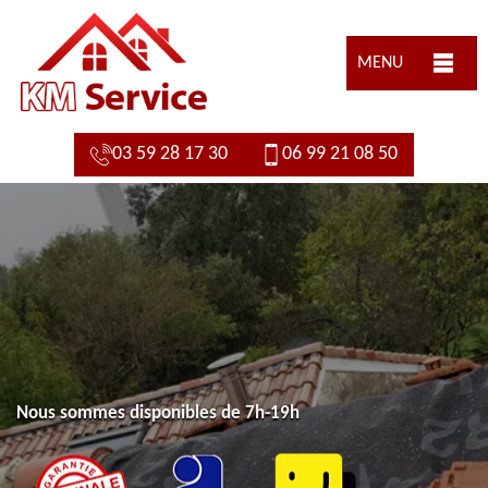
MENU
03 59 28 17 30
06 99 21 08 50
Nous sommes disponibles de 7h-19h