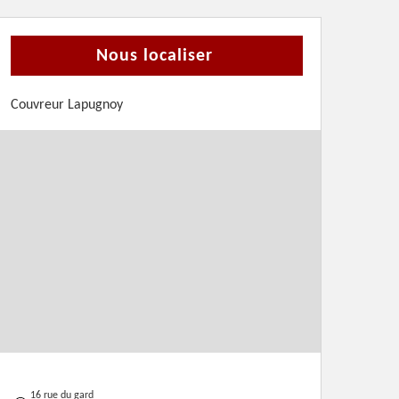
Nous localiser
Couvreur Lapugnoy
16 rue du gard