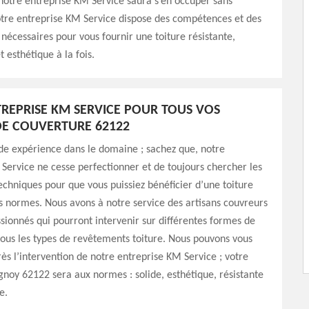
notre entreprise KM Service saura s’en occuper sans
tre entreprise KM Service dispose des compétences et des
nécessaires pour vous fournir une toiture résistante,
 esthétique à la fois.
REPRISE KM SERVICE POUR TOUS VOS
E COUVERTURE 62122
de expérience dans le domaine ; sachez que, notre
Service ne cesse perfectionner et de toujours chercher les
chniques pour que vous puissiez bénéficier d’une toiture
s normes. Nous avons à notre service des artisans couvreurs
sionnés qui pourront intervenir sur différentes formes de
 tous les types de revêtements toiture. Nous pouvons vous
rès l’intervention de notre entreprise KM Service ; votre
gnoy 62122 sera aux normes : solide, esthétique, résistante
e.