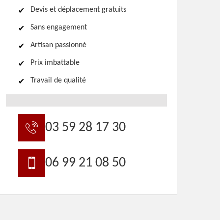
Devis et déplacement gratuits
Sans engagement
Artisan passionné
Prix imbattable
Travail de qualité
03 59 28 17 30
06 99 21 08 50