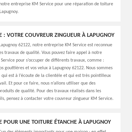
 notre entreprise KM Service pour une réparation de toiture
Lapugnoy.
E : VOTRE COUVREUR ZINGUEUR À LAPUGNOY
 Lapugnoy 62122, notre entreprise KM Service est reconnue
es travaux de qualité. Vous pouvez faire appel à notre
Service pour s’occuper de différents travaux, comme :
vos gouttières et vos velux à Lapugnoy 62122. Nous sommes
qui est à l’écoute de la clientèle et qui est très pointilleux
ail. Et pour ce faire, nous n’allons utiliser que des
roduits de qualité. Pour des travaux réalisés dans les
ls, pensez à contacter votre couvreur zingueur KM Service.
E POUR UNE TOITURE ÉTANCHE À LAPUGNOY