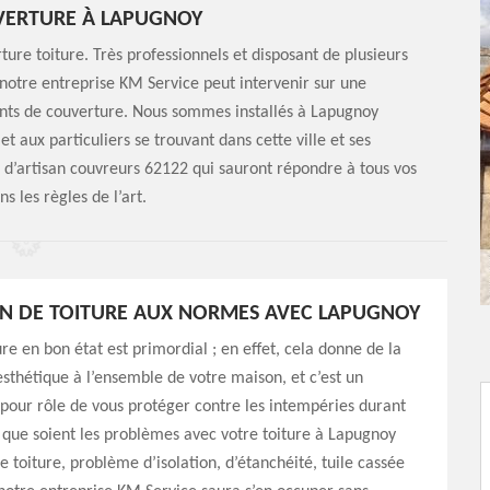
UVERTURE À LAPUGNOY
ure toiture. Très professionnels et disposant de plusieurs
notre entreprise KM Service peut intervenir sur une
ents de couverture. Nous sommes installés à Lapugnoy
t aux particuliers se trouvant dans cette ville et ses
 d’artisan couvreurs 62122 qui sauront répondre à tous vos
s les règles de l’art.
N DE TOITURE AUX NORMES AVEC LAPUGNOY
ure en bon état est primordial ; en effet, cela donne de la
’esthétique à l’ensemble de votre maison, et c’est un
pour rôle de vous protéger contre les intempéries durant
 que soient les problèmes avec votre toiture à Lapugnoy
e toiture, problème d’isolation, d’étanchéité, tuile cassée