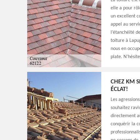
La toiture est
elle a pour rô
un excellent c
appel au servi
l’étanchéité d
toiture à Lapug
nous en occupe
plate. N’hésit
CHEZ KM S
ÉCLAT!
Les agressions
souhaitez ravi
directement a
conquérir la c
professionnali