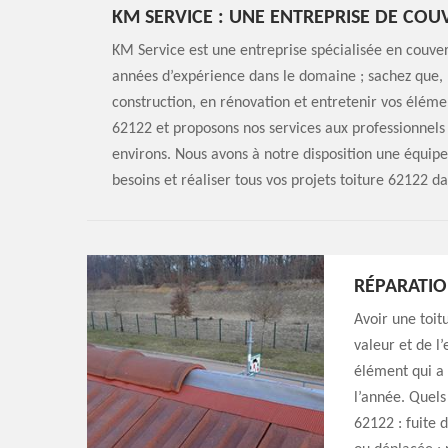
KM SERVICE : UNE ENTREPRISE DE CO
KM Service est une entreprise spécialisée en couvert
années d’expérience dans le domaine ; sachez que, 
construction, en rénovation et entretenir vos élém
62122 et proposons nos services aux professionnels e
environs. Nous avons à notre disposition une équipe
besoins et réaliser tous vos projets toiture 62122 dan
RÉPARATIO
Avoir une toit
valeur et de l
élément qui a 
l’année. Quels
62122 : fuite d