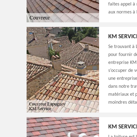
faites appel à
aux normes à 
KM SERVIC
Se trouvant à
pour fournir d
entreprise KM 
s’occuper de 
une entreprise 
dans notre trav
matériaux et p
moindres détai
KM SERVIC