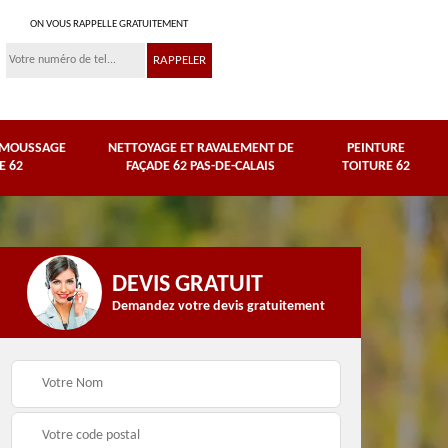
ON VOUS RAPPELLE GRATUITEMENT
ÉMOUSSAGE
NETTOYAGE ET RAVALEMENT DE
PEINTURE
E 62
FAÇADE 62 PAS-DE-CALAIS
TOITURE 62
DEVIS GRATUIT
Demandez votre devis gratuitement
Nettoyage et
e
ravalement de façade
Peinture toiture 62
62 Pas-de-Calais