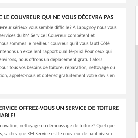
E LE COUVREUR QUI NE VOUS DÉCEVRA PAS
vreur sérieux vous semble difficile? A Lapugnoy nous vous
 services du KM Service! Couvreur compétent et
ous sommes le meilleur couvreur qu'il vous faut! Côté
intenons un excellent rapport qualité-prix! Pour ceux qui
environs, nous offrons un déplacement gratuit alors
 pour tous vos besoins de toiture, réparation, nettoyage ou
on, appelez-nous et obtenez gratuitement votre devis en
ERVICE OFFREZ-VOUS UN SERVICE DE TOITURE
ABLE!
énovation, nettoyage ou démoussage de toiture? Quel que
ns, sachez que KM Service est le couvreur de haut niveau