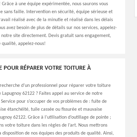
t! Grâce à une équipe expérimentée, nous saurons vous
ce sans faille. Intervention en sécurité, équipe sérieuse et
avail réalisé avec de la minutie et réalisé dans les délais
ous avez besoin de plus de détails sur nos services, appelez-
z notre site directement. Devis gratuit sans engagement,
e qualité, appelez-nous!
E POUR RÉPARER VOTRE TOITURE À
 recherche d’un professionnel pour réparer votre toiture
de Lapugnoy 62122 ? Faites appel au service de notre
Service pour s’occuper de vos problèmes de : fuite de
ise étanchéité, tuile cassée ou fissurée et mauvaise
ugnoy 62122. Grâce à l’utilisation d’outillage de pointe ;
s votre toiture dans les règles de l’art. Nous mettrons
 disposition de nos équipes des produits de qualité. Ainsi,