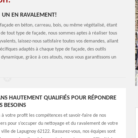
IT.
 UN EN RAVALEMENT!
, façade en béton, carreau, bois, ou même végétalisé, étant
de tout type de façade, nous sommes aptes à réaliser tous
valents, laissez-nous satisfaire toutes vos demandes, allant
pécifiques adaptés à chaque type de façade, des outils
t dynamique, grâce à ces atouts, nous vous garantissons un
ANS HAUTEMENT QUALIFIÉS POUR RÉPONDRE
S BESOINS
à votre profit les compétences et savoir-faire de nos
iers pour s’occuper du nettoyage et du ravalement de votre
 ville de Lapugnoy 62122. Rassurez-vous, nos équipes sont