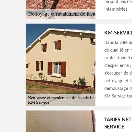
ne sont pas no
intempéries.
KM SERVIC
Dans la ville
de qualité en 
professionnel 
d’expérience ;
s’occuper de d
nettoyage et la
démoussage de 
KM Service tou
TARIFS NE
SERVICE