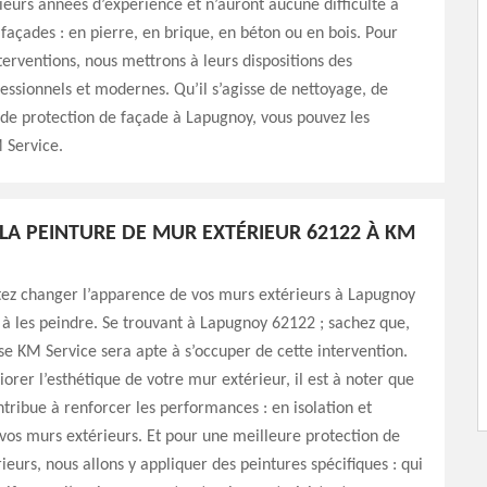
ieurs années d’expérience et n’auront aucune difficulté à
 façades : en pierre, en brique, en béton ou en bois. Pour
nterventions, nous mettrons à leurs dispositions des
fessionnels et modernes. Qu’il s’agisse de nettoyage, de
de protection de façade à Lapugnoy, vous pouvez les
 Service.
LA PEINTURE DE MUR EXTÉRIEUR 62122 À KM
tez changer l’apparence de vos murs extérieurs à Lapugnoy
à les peindre. Se trouvant à Lapugnoy 62122 ; sachez que,
se KM Service sera apte à s’occuper de cette intervention.
iorer l’esthétique de votre mur extérieur, il est à noter que
ntribue à renforcer les performances : en isolation et
vos murs extérieurs. Et pour une meilleure protection de
ieurs, nous allons y appliquer des peintures spécifiques : qui