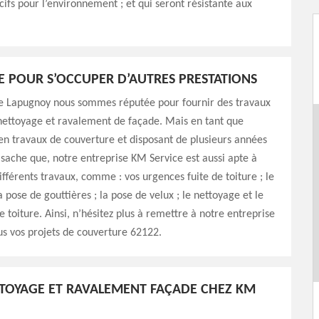
cifs pour l’environnement ; et qui seront résistante aux
E POUR S’OCCUPER D’AUTRES PRESTATIONS
 de Lapugnoy nous sommes réputée pour fournir des travaux
nettoyage et ravalement de façade. Mais en tant que
en travaux de couverture et disposant de plusieurs années
 sache que, notre entreprise KM Service est aussi apte à
ifférents travaux, comme : vos urgences fuite de toiture ; le
 pose de gouttières ; la pose de velux ; le nettoyage et le
toiture. Ainsi, n’hésitez plus à remettre à notre entreprise
s vos projets de couverture 62122.
TTOYAGE ET RAVALEMENT FAÇADE CHEZ KM