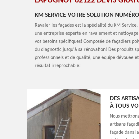
LAPUGNOY 62122 DEVIS GRATU
KM SERVICE VOTRE SOLUTION NUMÉRO
Ravaler les façades est la spécialité du KM Service
une entreprise experte en ravalement et nettoyage 
vos besoins spécifiques! Composée de façadiers poly
du diagnostic jusqu'à sa rénovation! Des produits s
professionnels et de qualité, une équipe dévouée e
résultat irréprochable!
DES ARTIS
À TOUS VO
Nous mettrons 
artisans façad
façade dans la