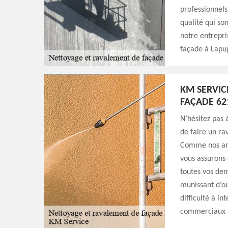
professionnels
qualité qui so
notre entrepri
façade à Lapu
KM SERVIC
FAÇADE 62
N’hésitez pas 
de faire un ra
Comme nos arti
vous assurons 
toutes vos de
munissant d’ou
difficulté à i
commerciaux ;