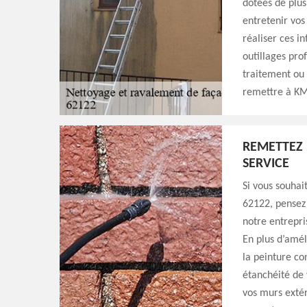
dotées de plus
entretenir vos
réaliser ces i
outillages pro
traitement ou 
remettre à KM
REMETTEZ 
SERVICE
Si vous souhai
62122, pensez 
notre entrepri
En plus d’amél
la peinture co
étanchéité de 
vos murs extér