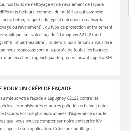
e, nos tarifs de nettoyage et de ravalement de façade
différents facteurs, comme : du matériau qui compose
ierre, béton, brique) ; du type d’entretien à réaliser la
yage ou ravalement) ; du type de protection et traitement
ez appliquer sur votre façade à Lapugnoy 62122 (anti-
graffiti, imperméabilité). Toutefois, nous tenons à vous dire
 que nous proposons sont à la portée de toutes les bourses.
ier d’un excellent rapport qualité-prix en faisant appel à KM
E POUR UN CRÉPI DE FAÇADE
 au mieux votre façade à Lapugnoy 62122 contre les
péries, les moisissures et autres pollution urbaine ; optez
de façade. Fort de plusieurs années d’expérience dans le
hez que, vous pouvez compter sur notre entreprise KM
’occuper de son application. Grâce aux outillages