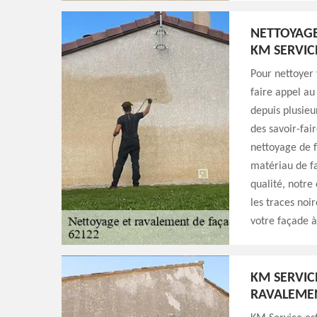
NETTOYAGE
KM SERVIC
Pour nettoyer 
faire appel au
depuis plusieu
des savoir-fai
nettoyage de f
matériau de fa
qualité, notre
les traces noir
votre façade 
KM SERVIC
RAVALEME