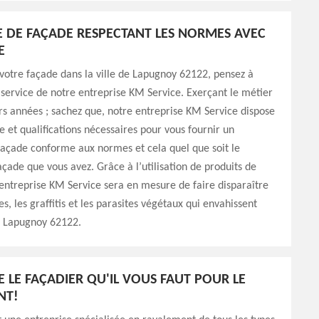
 DE FAÇADE RESPECTANT LES NORMES AVEC
E
votre façade dans la ville de Lapugnoy 62122, pensez à
 service de notre entreprise KM Service. Exerçant le métier
rs années ; sachez que, notre entreprise KM Service dispose
re et qualifications nécessaires pour vous fournir un
açade conforme aux normes et cela quel que soit le
çade que vous avez. Grâce à l’utilisation de produits de
 entreprise KM Service sera en mesure de faire disparaître
es, les graffitis et les parasites végétaux qui envahissent
à Lapugnoy 62122.
E LE FAÇADIER QU'IL VOUS FAUT POUR LE
NT!