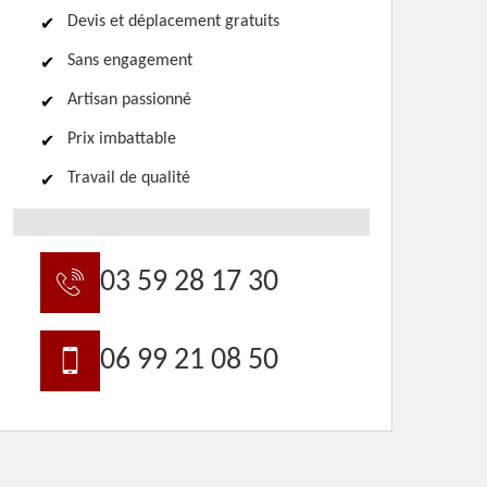
Devis et déplacement gratuits
Sans engagement
Artisan passionné
Prix imbattable
Travail de qualité
03 59 28 17 30
06 99 21 08 50