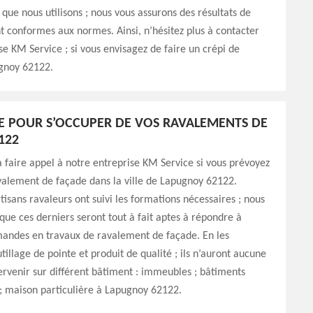
 que nous utilisons ; nous vous assurons des résultats de
nt conformes aux normes. Ainsi, n’hésitez plus à contacter
se KM Service ; si vous envisagez de faire un crépi de
gnoy 62122.
E POUR S’OCCUPER DE VOS RAVALEMENTS DE
122
à faire appel à notre entreprise KM Service si vous prévoyez
valement de façade dans la ville de Lapugnoy 62122.
sans ravaleurs ont suivi les formations nécessaires ; nous
que ces derniers seront tout à fait aptes à répondre à
mandes en travaux de ravalement de façade. En les
tillage de pointe et produit de qualité ; ils n’auront aucune
ntervenir sur différent bâtiment : immeubles ; bâtiments
 maison particulière à Lapugnoy 62122.