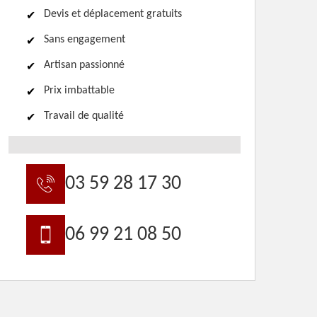
Devis et déplacement gratuits
Sans engagement
Artisan passionné
Prix imbattable
Travail de qualité
03 59 28 17 30
06 99 21 08 50