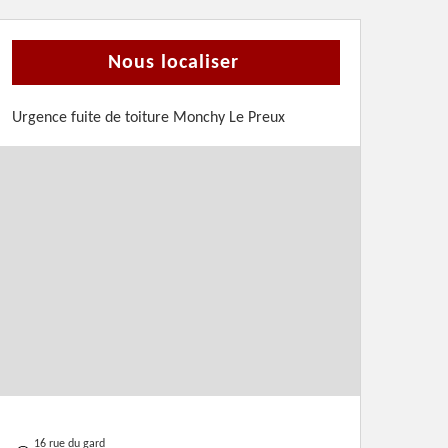
Nous localiser
Urgence fuite de toiture Monchy Le Preux
16 rue du gard