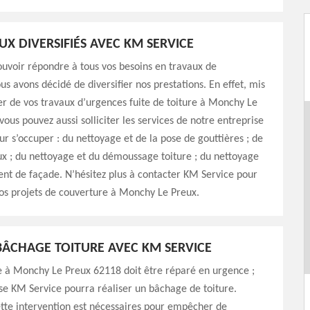
UX DIVERSIFIÉS AVEC KM SERVICE
uvoir répondre à tous vos besoins en travaux de
us avons décidé de diversifier nos prestations. En effet, mis
er de vos travaux d’urgences fuite de toiture à Monchy Le
vous pouvez aussi solliciter les services de notre entreprise
r s’occuper : du nettoyage et de la pose de gouttières ; de
ux ; du nettoyage et du démoussage toiture ; du nettoyage
nt de façade. N’hésitez plus à contacter KM Service pour
vos projets de couverture à Monchy Le Preux.
ÂCHAGE TOITURE AVEC KM SERVICE
re à Monchy Le Preux 62118 doit être réparé en urgence ;
se KM Service pourra réaliser un bâchage de toiture.
tte intervention est nécessaires pour empêcher de