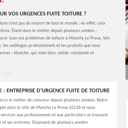
T.
R VOS URGENCES FUITE TOITURE ?
ure n’est pas du ressort de tout le monde ; en effet, cela
ières. Étant dans le métier depuis plusieurs années ;
arer tous vos problèmes de toiture à Monchy Le Preux, tels
e, les outillages professionnels et les produits que nous
rmes : étanche, qui isole bien, solide, résistante et
E : ENTREPRISE D’URGENCE FUITE DE TOITURE
rce le métier de couvreur depuis plusieurs années. Notre
égée dans la ville de Monchy Le Preux 62118 et nous
services aux professionnels et aux particuliers se trouvant
le et ses environs. Disposant de plusieurs années