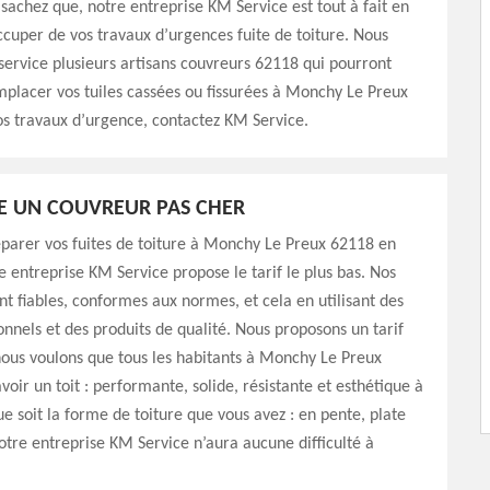
 sachez que, notre entreprise KM Service est tout à fait en
cuper de vos travaux d’urgences fuite de toiture. Nous
service plusieurs artisans couvreurs 62118 qui pourront
placer vos tuiles cassées ou fissurées à Monchy Le Preux
s travaux d’urgence, contactez KM Service.
E UN COUVREUR PAS CHER
arer vos fuites de toiture à Monchy Le Preux 62118 en
e entreprise KM Service propose le tarif le plus bas. Nos
ont fiables, conformes aux normes, et cela en utilisant des
ionnels et des produits de qualité. Nous proposons un tarif
nous voulons que tous les habitants à Monchy Le Preux
voir un toit : performante, solide, résistante et esthétique à
ue soit la forme de toiture que vous avez : en pente, plate
otre entreprise KM Service n’aura aucune difficulté à