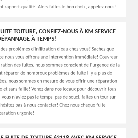
nt rapport-qualité! Alors faites le bon choix, appelez-nous!
UITE TOITURE, CONFIEZ-NOUS À KM SERVICE
DÉPANNAGE À TEMPS!
 des problèmes d'infiltration d'eau chez vous? Sachez que
ce nous vous offrons une intervention immédiate! Couvreur
ration des fuites, nous sommes conscient de l'urgence de la
nt réparer de nombreux problèmes de fuite il y a plus de
nées, nous sommes en mesure de vous offrir une réparation
de et sans faille! Venez dans nos locaux pour découvrir tous
i vous n'aviez pas le temps, pas de souci, faites un tour sur
n'hésitez pas à nous contacter! Chez nous chaque fuite
paration urgente!