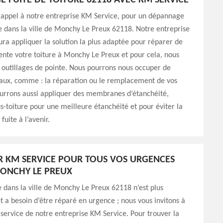
 FUITE DE TOITURE 62118 AVEC KM SERVICE
 appel à notre entreprise KM Service, pour un dépannage
re dans la ville de Monchy Le Preux 62118. Notre entreprise
ra appliquer la solution la plus adaptée pour réparer de
nte votre toiture à Monchy Le Preux et pour cela, nous
s outillages de pointe. Nous pourrons nous occuper de
vaux, comme : la réparation ou le remplacement de vos
ourrons aussi appliquer des membranes d’étanchéité,
s-toiture pour une meilleure étanchéité et pour éviter la
uite à l’avenir.
 KM SERVICE POUR TOUS VOS URGENCES
ONCHY LE PREUX
re dans la ville de Monchy Le Preux 62118 n’est plus
 a besoin d’être réparé en urgence ; nous vous invitons à
 service de notre entreprise KM Service. Pour trouver la