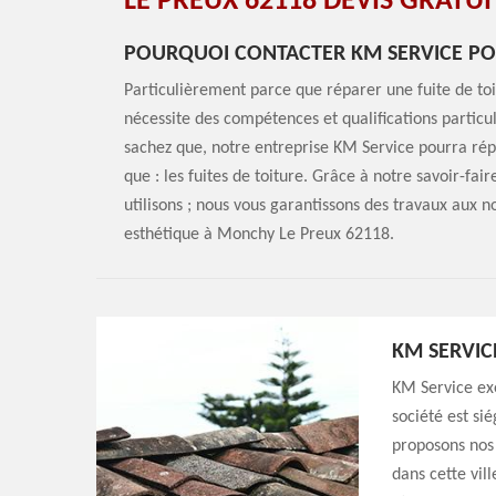
LE PREUX 62118 DEVIS GRATUI
POURQUOI CONTACTER KM SERVICE POU
Particulièrement parce que réparer une fuite de toit
nécessite des compétences et qualifications particul
sachez que, notre entreprise KM Service pourra rép
que : les fuites de toiture. Grâce à notre savoir-fair
utilisons ; nous vous garantissons des travaux aux no
esthétique à Monchy Le Preux 62118.
KM SERVIC
KM Service exe
société est si
proposons nos 
dans cette vil