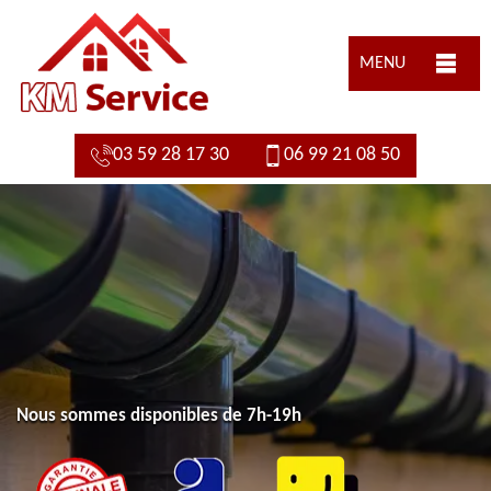
MENU
03 59 28 17 30
06 99 21 08 50
Nous sommes disponibles de 7h-19h