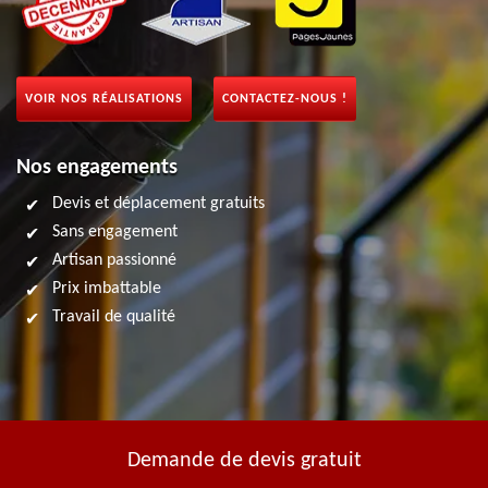
VOIR NOS RÉALISATIONS
CONTACTEZ-NOUS !
Nos engagements
Devis et déplacement gratuits
Sans engagement
Artisan passionné
Prix imbattable
Travail de qualité
Demande de devis gratuit