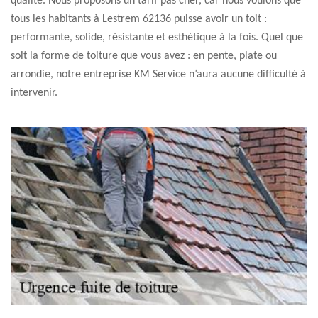
qualité. Nous proposons un tarif pas cher, car nous voulons que
tous les habitants à Lestrem 62136 puisse avoir un toit :
performante, solide, résistante et esthétique à la fois. Quel que
soit la forme de toiture que vous avez : en pente, plate ou
arrondie, notre entreprise KM Service n’aura aucune difficulté à
intervenir.