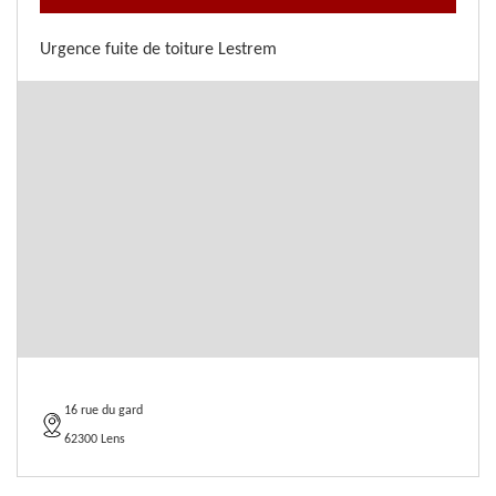
Urgence fuite de toiture Lestrem
16 rue du gard
62300 Lens