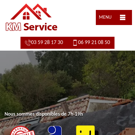
MENU
03 59 28 17 30
06 99 21 08 50
Nous sommes disponibles de 7h-19h