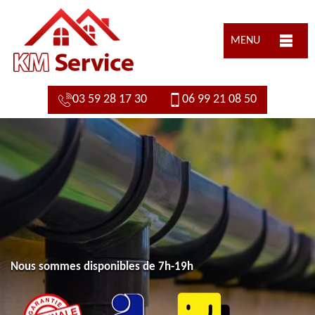
MENU
03 59 28 17 30
06 99 21 08 50
Nous sommes disponibles de 7h-19h