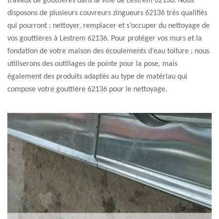
travaux de gouttières dans la ville de Lestrem 62136. Nous
disposons de plusieurs couvreurs zingueurs 62136 très qualifiés
qui pourront : nettoyer, remplacer et s’occuper du nettoyage de
vos gouttières à Lestrem 62136. Pour protéger vos murs et la
fondation de votre maison des écoulements d’eau toiture ; nous
utiliserons des outillages de pointe pour la pose, mais
également des produits adaptés au type de matériau qui
compose votre gouttière 62136 pour le nettoyage.