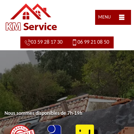
MENU
03 59 28 17 30
06 99 21 08 50
Nous sommes disponibles de 7h-19h