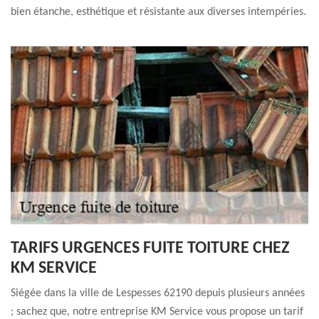
bien étanche, esthétique et résistante aux diverses intempéries.
TARIFS URGENCES FUITE TOITURE CHEZ
KM SERVICE
Siégée dans la ville de Lespesses 62190 depuis plusieurs années
; sachez que, notre entreprise KM Service vous propose un tarif