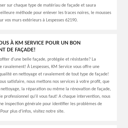
liser sur chaque type de matériau de façade et saura
eilleure méthode pour enlever les traces noires, le mousses
i sur vos murs extérieurs à Lespesses 62190.
OUS À KM SERVICE POUR UN BON
T DE FAÇADE!
ofiter d'une belle façade, protégée et résistante? La
 le ravalement! À Lespesses, KM Service vous offre une
qualité en nettoyage et ravalement de tout type de façade!
us satisfaire, nous mettons nos services à votre profit, que
e nettoyage, la réparation ou même la rénovation de façade,
 professionnel qu'il vous faut! A chaque intervention, nous
e inspection générale pour identifier les problèmes de
Pour plus d'infos, visitez notre site.