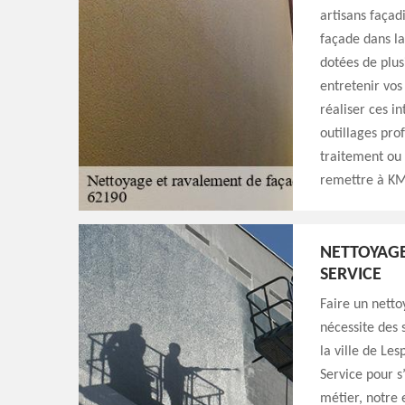
artisans façad
façade dans la
dotées de plus
entretenir vos
réaliser ces i
outillages pro
traitement ou 
remettre à KM
NETTOYAG
SERVICE
Faire un netto
nécessite des 
la ville de Le
Service pour s
métier, notre 