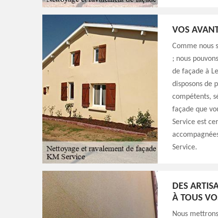
VOS AVANT
Comme nous so
; nous pouvons
de façade à Le
disposons de p
compétents, sé
façade que vou
Service est cer
accompagnées 
Service.
DES ARTIS
À TOUS VO
Nous mettrons 