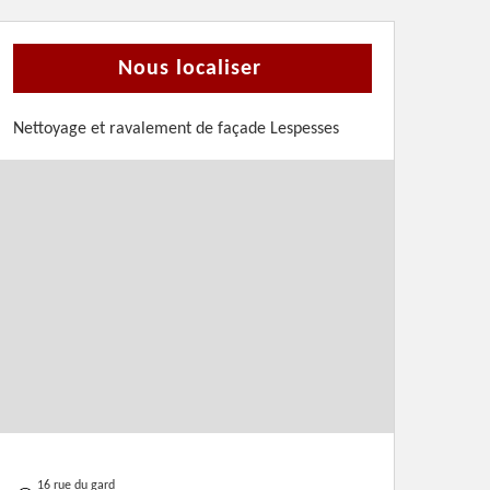
Nous localiser
Nettoyage et ravalement de façade Lespesses
16 rue du gard