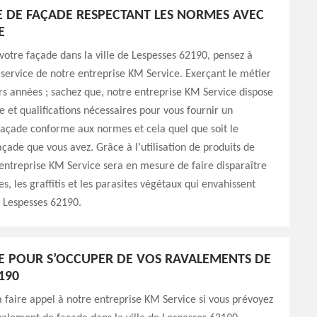
 DE FAÇADE RESPECTANT LES NORMES AVEC
E
votre façade dans la ville de Lespesses 62190, pensez à
 service de notre entreprise KM Service. Exerçant le métier
rs années ; sachez que, notre entreprise KM Service dispose
re et qualifications nécessaires pour vous fournir un
açade conforme aux normes et cela quel que soit le
çade que vous avez. Grâce à l’utilisation de produits de
 entreprise KM Service sera en mesure de faire disparaître
es, les graffitis et les parasites végétaux qui envahissent
à Lespesses 62190.
E POUR S’OCCUPER DE VOS RAVALEMENTS DE
190
à faire appel à notre entreprise KM Service si vous prévoyez