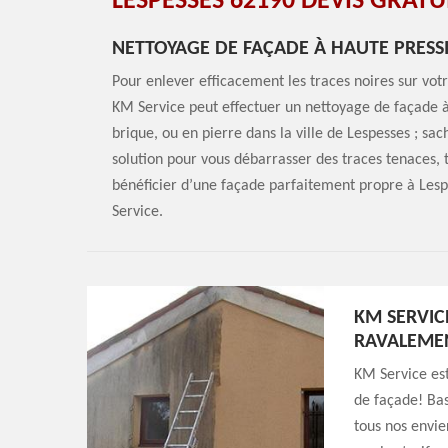
LESPESSES 62190 DEVIS GRATUI
NETTOYAGE DE FAÇADE À HAUTE PRESS
Pour enlever efficacement les traces noires sur vot
KM Service peut effectuer un nettoyage de façade à
brique, ou en pierre dans la ville de Lespesses ; sa
solution pour vous débarrasser des traces tenaces, te
bénéficier d’une façade parfaitement propre à Les
Service.
KM SERVIC
RAVALEME
KM Service est
de façade! Ba
tous nos envie