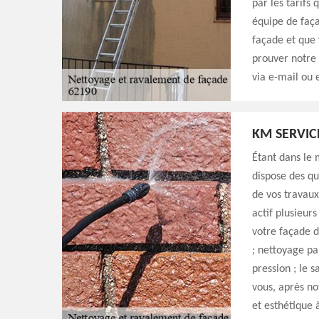
par les tarifs 
équipe de faça
façade et que 
prouver notre 
via e-mail ou 
KM SERVIC
Étant dans le 
dispose des qu
de vos travaux
actif plusieur
votre façade 
; nettoyage pa
pression ; le 
vous, après no
et esthétique 