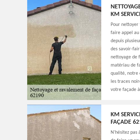
NETTOYAGE
KM SERVIC
Pour nettoyer 
faire appel au
depuis plusieu
des savoir-fai
nettoyage de f
matériau de fa
qualité, notre
les traces noir
votre façade 
KM SERVIC
FAÇADE 62
N’hésitez pas 