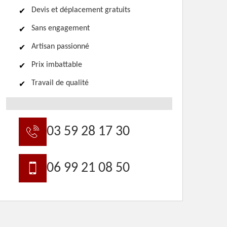
Devis et déplacement gratuits
Sans engagement
Artisan passionné
Prix imbattable
Travail de qualité
03 59 28 17 30
06 99 21 08 50