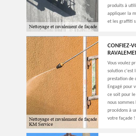
produits à uti
appliquer la m
et les graffit
CONFIEZ-V
RAVALEMEN
Vous voulez pr
solution c'est
prestation de 
Engagé pour vo
ce soit pour l
nous sommes le
procédons à un
votre façade ! 