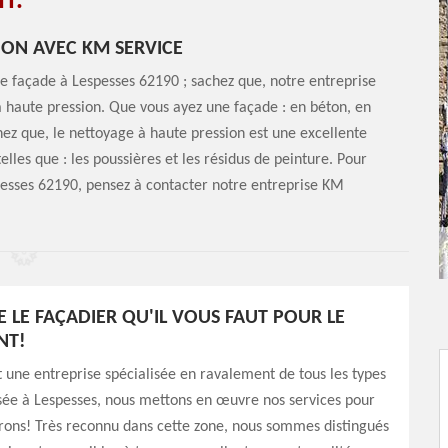
T.
ION AVEC KM SERVICE
re façade à Lespesses 62190 ; sachez que, notre entreprise
 haute pression. Que vous ayez une façade : en béton, en
chez que, le nettoyage à haute pression est une excellente
lles que : les poussières et les résidus de peinture. Pour
pesses 62190, pensez à contacter notre entreprise KM
E LE FAÇADIER QU'IL VOUS FAUT POUR LE
NT!
 une entreprise spécialisée en ravalement de tous les types
sée à Lespesses, nous mettons en œuvre nos services pour
rons! Très reconnu dans cette zone, nous sommes distingués