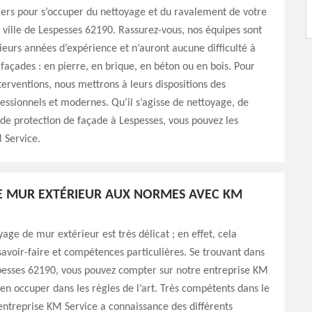
iers pour s’occuper du nettoyage et du ravalement de votre
 ville de Lespesses 62190. Rassurez-vous, nos équipes sont
ieurs années d’expérience et n’auront aucune difficulté à
 façades : en pierre, en brique, en béton ou en bois. Pour
nterventions, nous mettrons à leurs dispositions des
fessionnels et modernes. Qu’il s’agisse de nettoyage, de
de protection de façade à Lespesses, vous pouvez les
 Service.
E MUR EXTÉRIEUR AUX NORMES AVEC KM
yage de mur extérieur est très délicat ; en effet, cela
savoir-faire et compétences particulières. Se trouvant dans
spesses 62190, vous pouvez compter sur notre entreprise KM
’en occuper dans les règles de l’art. Très compétents dans le
entreprise KM Service a connaissance des différents