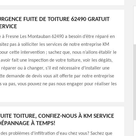
URGENCE FUITE DE TOITURE 62490 GRATUIT
ERVICE
re à Fresne Les Montauban 62490 a besoin d’être réparé en
sitez pas à solliciter les services de notre entreprise KM
pour cette intervention ; sachez que, nous n’allons établir le
avoir fait une inspection de votre toiture, voir les dégâts,
 réparer ou à changer, s’il est nécessaire d’installer une
tte demande de devis vous ait offerte par notre entreprise
us va pas, vous pouvez ne pas nous engager pour réaliser les
UITE TOITURE, CONFIEZ-NOUS À KM SERVICE
DÉPANNAGE À TEMPS!
 des problèmes d'infiltration d'eau chez vous? Sachez que