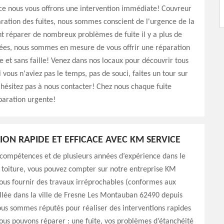
ce nous vous offrons une intervention immédiate! Couvreur
ration des fuites, nous sommes conscient de l'urgence de la
nt réparer de nombreux problèmes de fuite il y a plus de
nées, nous sommes en mesure de vous offrir une réparation
de et sans faille! Venez dans nos locaux pour découvrir tous
i vous n'aviez pas le temps, pas de souci, faites un tour sur
n'hésitez pas à nous contacter! Chez nous chaque fuite
paration urgente!
ION RAPIDE ET EFFICACE AVEC KM SERVICE
 compétences et de plusieurs années d’expérience dans le
 toiture, vous pouvez compter sur notre entreprise KM
ous fournir des travaux irréprochables (conformes aux
llée dans la ville de Fresne Les Montauban 62490 depuis
us sommes réputés pour réaliser des interventions rapides
Nous pouvons réparer : une fuite, vos problèmes d’étanchéité