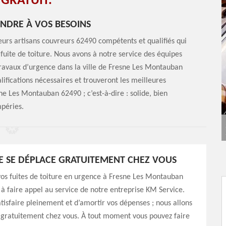
GRATUIT.
NDRE À VOS BESOINS
urs artisans couvreurs 62490 compétents et qualifiés qui
fuite de toiture. Nous avons à notre service des équipes
 travaux d’urgence dans la ville de Fresne Les Montauban
lifications nécessaires et trouveront les meilleures
ne Les Montauban 62490 ; c’est-à-dire : solide, bien
mpéries.
E SE DÉPLACE GRATUITEMENT CHEZ VOUS
os fuites de toiture en urgence à Fresne Les Montauban
à faire appel au service de notre entreprise KM Service.
atisfaire pleinement et d’amortir vos dépenses ; nous allons
 gratuitement chez vous. À tout moment vous pouvez faire