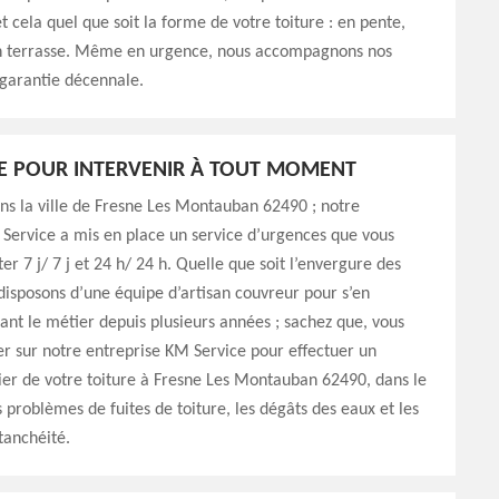
et cela quel que soit la forme de votre toiture : en pente,
n terrasse. Même en urgence, nous accompagnons nos
 garantie décennale.
E POUR INTERVENIR À TOUT MOMENT
ns la ville de Fresne Les Montauban 62490 ; notre
Service a mis en place un service d’urgences que vous
er 7 j/ 7 j et 24 h/ 24 h. Quelle que soit l’envergure des
disposons d’une équipe d’artisan couvreur pour s’en
ant le métier depuis plusieurs années ; sachez que, vous
r sur notre entreprise KM Service pour effectuer un
ier de votre toiture à Fresne Les Montauban 62490, dans le
s problèmes de fuites de toiture, les dégâts des eaux et les
tanchéité.