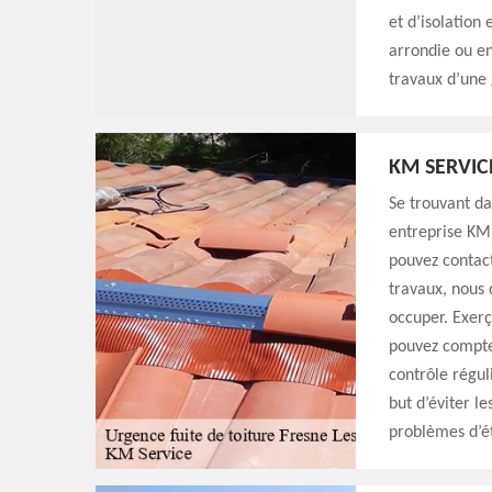
et d’isolation 
arrondie ou e
travaux d’une
KM SERVIC
Se trouvant da
entreprise KM 
pouvez contact
travaux, nous 
occuper. Exerç
pouvez compte
contrôle régul
but d’éviter le
problèmes d’é