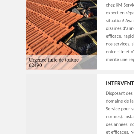
chez KM Servi
expert en répa
situation! Aya
dizaines d'an
efficace, rapi
nos services, s
notre site et 
mérite une ré
INTERVENT
Disposant des
domaine de la
Service pour v
normes). Insta
des années, no
et efficaces. 