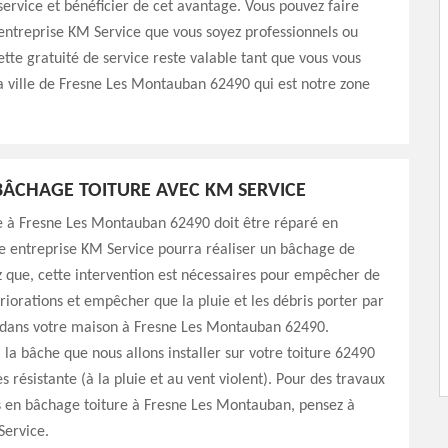
service et bénéficier de cet avantage. Vous pouvez faire
entreprise KM Service que vous soyez professionnels ou
Cette gratuité de service reste valable tant que vous vous
a ville de Fresne Les Montauban 62490 qui est notre zone
.
ÂCHAGE TOITURE AVEC KM SERVICE
re à Fresne Les Montauban 62490 doit être réparé en
e entreprise KM Service pourra réaliser un bâchage de
z que, cette intervention est nécessaires pour empêcher de
riorations et empêcher que la pluie et les débris porter par
e dans votre maison à Fresne Les Montauban 62490.
 la bâche que nous allons installer sur votre toiture 62490
ès résistante (à la pluie et au vent violent). Pour des travaux
s en bâchage toiture à Fresne Les Montauban, pensez à
Service.