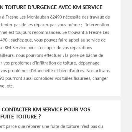
N TOITURE D’URGENCE AVEC KM SERVICE
re à Fresne Les Montauban 62490 nécessite des travaux de
 tenter pas de les réparer par vous-même ; l’intervention
nnel est toujours recommandée. Se trouvant à Fresne Les
90 ; sachez que, vous pouvez faire appel au service de
se KM Service pour s’occuper de vos réparations
ailleurs, nous pourrons effectuer : la pose de bâche de
er vos problèmes d’infiltration de toiture, dépannage
r vos problèmes d’étanchéité et bien d’autres. Nos artisans
0 pourront aussi consolider vos tuiles fissurées, changer
ve, etc.
 CONTACTER KM SERVICE POUR VOS
FUITE TOITURE ?
nt parce que réparer une fuite de toiture n’est pas du