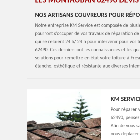
LES MONTAUBAN 62490 DEVIS 
NOS ARTISANS COUVREURS POUR RÉPO
Notre entreprise KM Service est composée de plusie
pourront s’occuper de vos travaux de réparation de 
qui se relaient 24 h/ 24 h pour intervenir pour vos
62490. Ces derniers ont les connaissances et les qua
solutions pour remettre en état votre toiture à Fres
étanche, esthétique et résistante aux diverses inte
KM SERVIC
Pour réparer v
62490, pensez 
Afin de vous s
nous déplacer