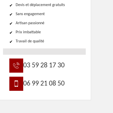
Devis et déplacement gratuits
Sans engagement
Artisan passionné
Prix imbattable
Travail de qualité
03 59 28 17 30
06 99 21 08 50