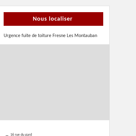
Nous localiser
Urgence fuite de toiture Fresne Les Montauban
16 rue du gard