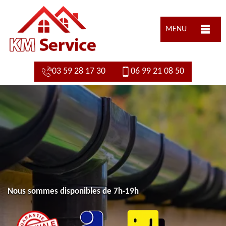
MENU
03 59 28 17 30
06 99 21 08 50
Nous sommes disponibles de 7h-19h