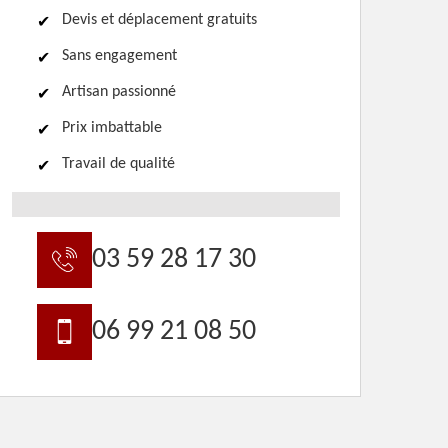
Devis et déplacement gratuits
Sans engagement
Artisan passionné
Prix imbattable
Travail de qualité
03 59 28 17 30
06 99 21 08 50