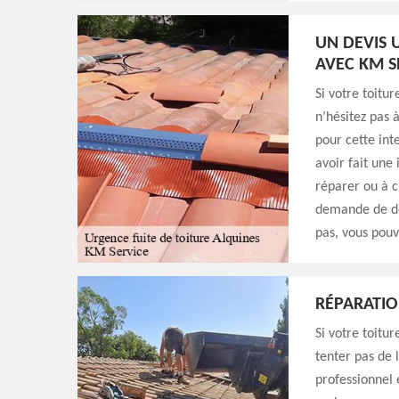
UN DEVIS 
AVEC KM S
Si votre toitu
n’hésitez pas à
pour cette inte
avoir fait une 
réparer ou à ch
demande de dev
pas, vous pouv
RÉPARATIO
Si votre toitu
tenter pas de 
professionnel 