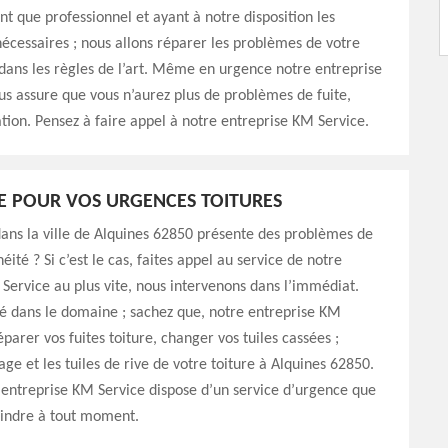
nt que professionnel et ayant à notre disposition les
cessaires ; nous allons réparer les problèmes de votre
dans les règles de l’art. Même en urgence notre entreprise
s assure que vous n’aurez plus de problèmes de fuite,
tion. Pensez à faire appel à notre entreprise KM Service.
E POUR VOS URGENCES TOITURES
dans la ville de Alquines 62850 présente des problèmes de
éité ? Si c’est le cas, faites appel au service de notre
Service au plus vite, nous intervenons dans l’immédiat.
sé dans le domaine ; sachez que, notre entreprise KM
parer vos fuites toiture, changer vos tuiles cassées ;
age et les tuiles de rive de votre toiture à Alquines 62850.
 entreprise KM Service dispose d’un service d’urgence que
oindre à tout moment.