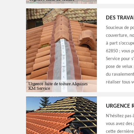
DES TRAVA
Soucieux de po
couverture, no
à part s’occup
62850 ; vous p
Service pour s
pose de velux 
du ravalement 
réaliser tous 
URGENCE R
N’hésitez pas 
vous avez des 
cette dernière