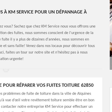
US À KM SERVICE POUR UN DÉPANNAGE À
hez vous? Sachez que chez KM Service nous vous offrons une
ion des fuites, nous sommes conscient de l'urgence de la
fuite il y a plus de dizaines d'années, nous sommes en
e et sans faille! Venez dans nos locaux pour découvrir tous
ci, faites un tour sur notre site et n'hésitez pas à nous
ation urgente!
E POUR RÉPARER VOS FUITES TOITURE 62850
es problèmes de fuite de toiture dans la ville de Alquines
u’à vue d’œil votre revêtement toiture semble être en bon
à contacter notre entreprise KM Service pour effectuer un