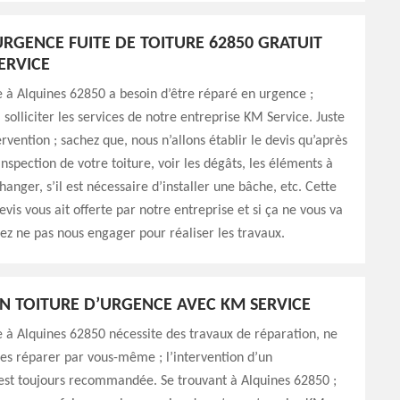
URGENCE FUITE DE TOITURE 62850 GRATUIT
ERVICE
re à Alquines 62850 a besoin d’être réparé en urgence ;
 solliciter les services de notre entreprise KM Service. Juste
rvention ; sachez que, nous n’allons établir le devis qu’après
inspection de votre toiture, voir les dégâts, les éléments à
anger, s’il est nécessaire d’installer une bâche, etc. Cette
is vous ait offerte par notre entreprise et si ça ne vous va
ez ne pas nous engager pour réaliser les travaux.
N TOITURE D’URGENCE AVEC KM SERVICE
re à Alquines 62850 nécessite des travaux de réparation, ne
les réparer par vous-même ; l’intervention d’un
est toujours recommandée. Se trouvant à Alquines 62850 ;