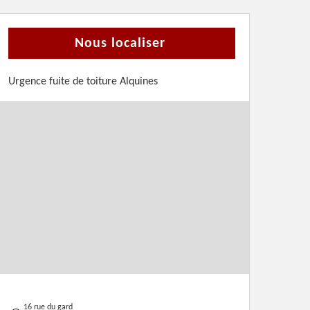
Nous localiser
Urgence fuite de toiture Alquines
16 rue du gard