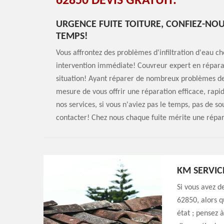
62850 DEVIS GRATUIT.
URGENCE FUITE TOITURE, CONFIEZ-NO
TEMPS!
Vous affrontez des problèmes d'infiltration d'eau c
intervention immédiate! Couvreur expert en réparat
situation! Ayant réparer de nombreux problèmes de 
mesure de vous offrir une réparation efficace, rapid
nos services, si vous n'aviez pas le temps, pas de sou
contacter! Chez nous chaque fuite mérite une répar
KM SERVIC
Si vous avez d
62850, alors q
état ; pensez 