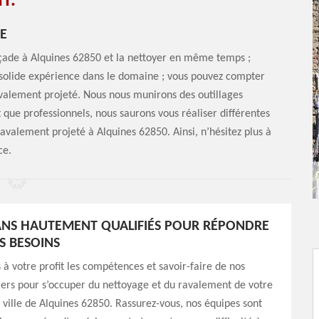
T.
E
façade à Alquines 62850 et la nettoyer en même temps ;
 solide expérience dans le domaine ; vous pouvez compter
avalement projeté. Nous nous munirons des outillages
t que professionnels, nous saurons vous réaliser différentes
n ravalement projeté à Alquines 62850. Ainsi, n’hésitez plus à
ce.
ANS HAUTEMENT QUALIFIÉS POUR RÉPONDRE
S BESOINS
à votre profit les compétences et savoir-faire de nos
iers pour s’occuper du nettoyage et du ravalement de votre
 ville de Alquines 62850. Rassurez-vous, nos équipes sont