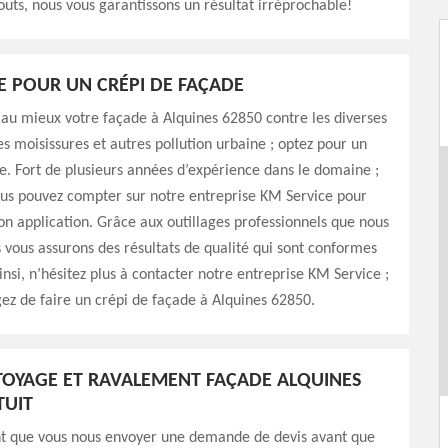
outs, nous vous garantissons un résultat irréprochable!
E POUR UN CRÉPI DE FAÇADE
au mieux votre façade à Alquines 62850 contre les diverses
es moisissures et autres pollution urbaine ; optez pour un
e. Fort de plusieurs années d’expérience dans le domaine ;
ous pouvez compter sur notre entreprise KM Service pour
on application. Grâce aux outillages professionnels que nous
us vous assurons des résultats de qualité qui sont conformes
nsi, n’hésitez plus à contacter notre entreprise KM Service ;
gez de faire un crépi de façade à Alquines 62850.
TOYAGE ET RAVALEMENT FAÇADE ALQUINES
TUIT
ant que vous nous envoyer une demande de devis avant que