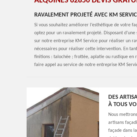
ALQUINES 62850 DEVIS GRATUI
RAVALEMENT PROJETÉ AVEC KM SERVIC
Si vous souhaitez améliorer l’esthétique de votre 
optez pour un ravalement projeté. Disposant d’une
sur notre entreprise KM Service pour réaliser un r
nécessaires pour réaliser cette intervention. En tan
finitions : talochée ; frottée, aplatie ou rustique e
faire appel au service de notre entreprise KM Servi
DES ARTIS
À TOUS VO
Nous mettrons 
artisans façad
façade dans la