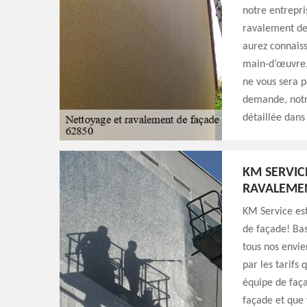
notre entrepri
ravalement de
aurez connaiss
main-d’œuvre,
ne vous sera p
demande, notr
détaillée dans 
KM SERVIC
RAVALEME
KM Service est
de façade! Ba
tous nos envie
par les tarifs 
équipe de faça
façade et que 