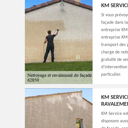
KM SERVIC
Si vous prévoy
façade dans la
entreprise KM 
entreprise KM 
transport des p
charge de notr
gratuité de se
d’intervention
particulier.
KM SERVIC
RAVALEME
KM Service est
disposons auss