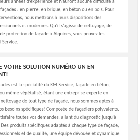
ieurs années d’expérience et n’auront aucune difficulté à
 façades : en pierre, en brique, en béton ou en bois. Pour
nterventions, nous mettrons à leurs dispositions des
fessionnels et modernes. Qu’il s’agisse de nettoyage, de
de protection de façade à Alquines, vous pouvez les
 Service.
E VOTRE SOLUTION NUMÉRO UN EN
NT!
çades est la spécialité du KM Service, façade en béton,
 ou même végétalisé, étant une entreprise experte en
 nettoyage de tout type de façade, nous sommes aptes à
vos besoins spécifiques! Composée de façadiers polyvalents,
atisfaire toutes vos demandes, allant du diagnostic jusqu'à
 Des produits spécifiques adaptés à chaque type de façade,
fessionnels et de qualité, une équipe dévouée et dynamique,