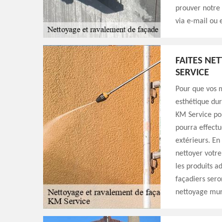
prouver notre 
via e-mail ou 
FAITES NE
SERVICE
Pour que vos m
esthétique dur
KM Service pou
pourra effectu
extérieurs. En
nettoyer votre
les produits a
façadiers sero
nettoyage murs