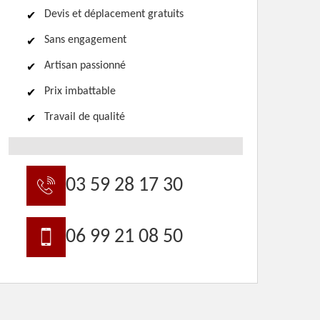
Devis et déplacement gratuits
Sans engagement
Artisan passionné
Prix imbattable
Travail de qualité
03 59 28 17 30
06 99 21 08 50