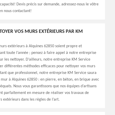
capacité! Devis précis sur demande, adressez-nous le vôtre
en nous contactant!
TTOYER VOS MURS EXTÉRIEURS PAR KM
urs extérieurs à Alquines 62850 soient propre et
ant toute l’année ; pensez à faire appel à notre entreprise
r les nettoyer. D’ailleurs, notre entreprise KM Service
er différentes méthodes efficaces pour nettoyer vos murs
 tant que professionnel, notre entreprise KM Service saura
 mur à Alquines 62850 : en pierre, en béton, en brique avec
déquats. Nous vous garantissons que nos équipes d’artisans
nt parfaitement en mesure de réaliser vos travaux de
 extérieurs dans les règles de l’art.