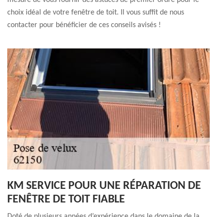
mesure de vous fournir des astuces de premier ordre pour le
choix idéal de votre fenêtre de toit. Il vous suffit de nous
contacter pour bénéficier de ces conseils avisés !
KM SERVICE POUR UNE RÉPARATION DE
FENÊTRE DE TOIT FIABLE
Doté de plusieurs années d’expérience dans le domaine de la