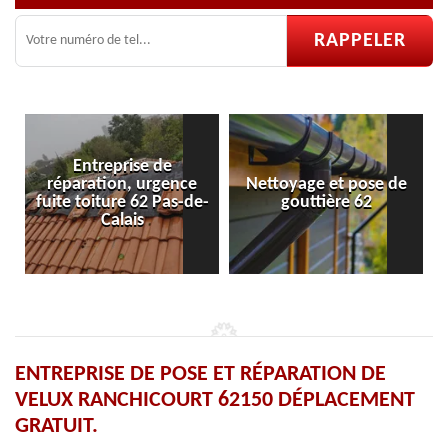
Entreprise de
réparation, urgence
Nettoyage et pose de
fuite toiture 62 Pas-de-
gouttière 62
Calais
ENTREPRISE DE POSE ET RÉPARATION DE
VELUX RANCHICOURT 62150 DÉPLACEMENT
GRATUIT.