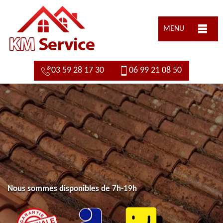
MENU
03 59 28 17 30
06 99 21 08 50
Nous sommes disponibles de 7h-19h