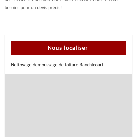
nos services? Consultez notre site et écrivez-nous tous vos
besoins pour un devis précis!
Nous localiser
Nettoyage demoussage de toiture Ranchicourt