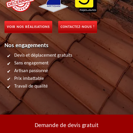
VOIR NOS RÉALISATIONS
CONTACTEZ-NOUS !
Nos engagements
Devis et déplacement gratuits
Sans engagement
Artisan passionné
Prix imbattable
Travail de qualité
Demande de devis gratuit