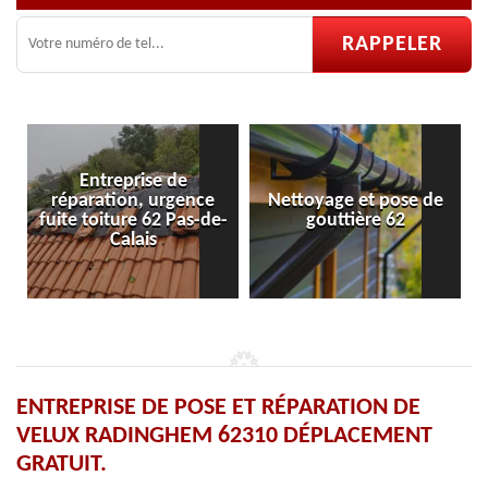
Entreprise de
réparation, urgence
Nettoyage et pose de
fuite toiture 62 Pas-de-
gouttière 62
Calais
ENTREPRISE DE POSE ET RÉPARATION DE
VELUX RADINGHEM 62310 DÉPLACEMENT
GRATUIT.