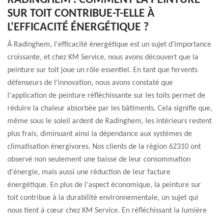
RADINGHEM : COMMENT LA PEINTURE
SUR TOIT CONTRIBUE-T-ELLE À
L'EFFICACITÉ ÉNERGÉTIQUE ?
À Radinghem, l'efficacité énergétique est un sujet d'importance
croissante, et chez KM Service, nous avons découvert que la
peinture sur toit joue un rôle essentiel. En tant que fervents
défenseurs de l'innovation, nous avons constaté que
l'application de peinture réfléchissante sur les toits permet de
réduire la chaleur absorbée par les bâtiments. Cela signifie que,
même sous le soleil ardent de Radinghem, les intérieurs restent
plus frais, diminuant ainsi la dépendance aux systèmes de
climatisation énergivores. Nos clients de la région 62310 ont
observé non seulement une baisse de leur consommation
d'énergie, mais aussi une réduction de leur facture
énergétique. En plus de l'aspect économique, la peinture sur
toit contribue à la durabilité environnementale, un sujet qui
nous tient à cœur chez KM Service. En réfléchissant la lumière