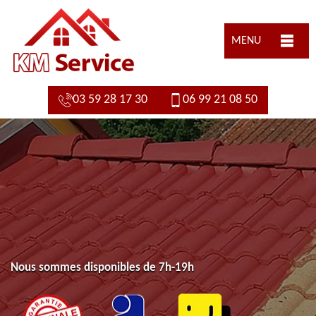
MENU
03 59 28 17 30
06 99 21 08 50
Nous sommes disponibles de 7h-19h