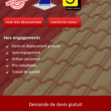
VOIR NOS RÉALISATIONS
CONTACTEZ-NOUS !
Nos engagements
Devis et déplacement gratuits
Sans engagement
Artisan passionné
Prix imbattable
Travail de qualité
Demande de devis gratuit