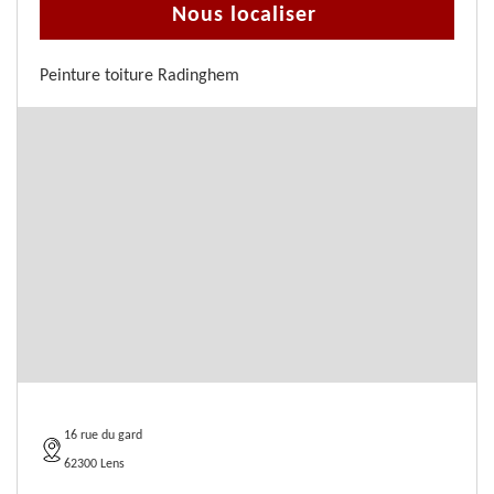
Nous localiser
Peinture toiture Radinghem
16 rue du gard
62300 Lens