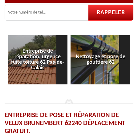
Nettoyage et pose de
Pose et réparation de
-
gouttière 62
velux 62
ENTREPRISE DE POSE ET RÉPARATION DE
VELUX BRUNEMBERT 62240 DÉPLACEMENT
GRATUIT.