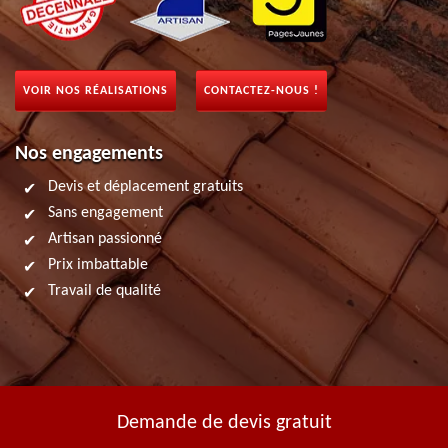
VOIR NOS RÉALISATIONS
CONTACTEZ-NOUS !
Nos engagements
Devis et déplacement gratuits
Sans engagement
Artisan passionné
Prix imbattable
Travail de qualité
Demande de devis gratuit