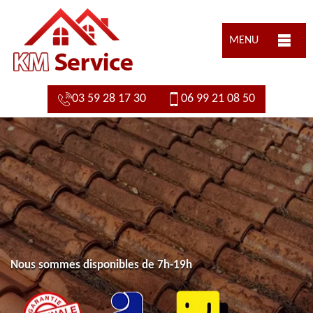
MENU
03 59 28 17 30
06 99 21 08 50
Nous sommes disponibles de 7h-19h