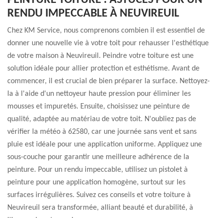
PEINTURE TOITURE : ASTUCES POUR UN
RENDU IMPECCABLE À NEUVIREUIL
Chez KM Service, nous comprenons combien il est essentiel de
donner une nouvelle vie à votre toit pour rehausser l'esthétique
de votre maison à Neuvireuil. Peindre votre toiture est une
solution idéale pour allier protection et esthétisme. Avant de
commencer, il est crucial de bien préparer la surface. Nettoyez-
la à l'aide d'un nettoyeur haute pression pour éliminer les
mousses et impuretés. Ensuite, choisissez une peinture de
qualité, adaptée au matériau de votre toit. N'oubliez pas de
vérifier la météo à 62580, car une journée sans vent et sans
pluie est idéale pour une application uniforme. Appliquez une
sous-couche pour garantir une meilleure adhérence de la
peinture. Pour un rendu impeccable, utilisez un pistolet à
peinture pour une application homogène, surtout sur les
surfaces irrégulières. Suivez ces conseils et votre toiture à
Neuvireuil sera transformée, alliant beauté et durabilité, à