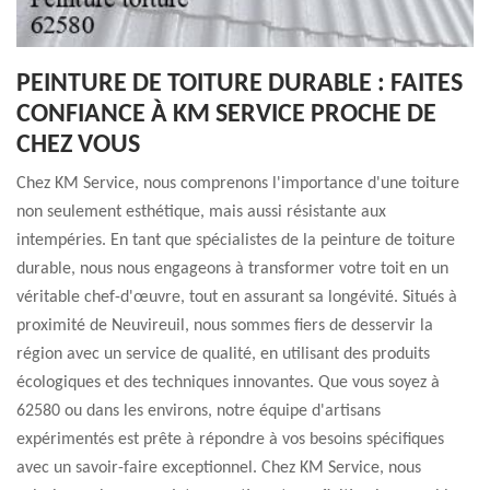
PEINTURE DE TOITURE DURABLE : FAITES
CONFIANCE À KM SERVICE PROCHE DE
CHEZ VOUS
Chez KM Service, nous comprenons l'importance d'une toiture
non seulement esthétique, mais aussi résistante aux
intempéries. En tant que spécialistes de la peinture de toiture
durable, nous nous engageons à transformer votre toit en un
véritable chef-d'œuvre, tout en assurant sa longévité. Situés à
proximité de Neuvireuil, nous sommes fiers de desservir la
région avec un service de qualité, en utilisant des produits
écologiques et des techniques innovantes. Que vous soyez à
62580 ou dans les environs, notre équipe d'artisans
expérimentés est prête à répondre à vos besoins spécifiques
avec un savoir-faire exceptionnel. Chez KM Service, nous