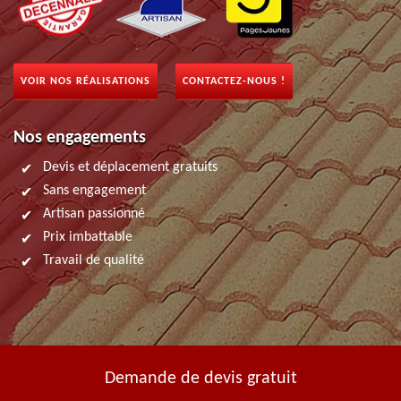
VOIR NOS RÉALISATIONS
CONTACTEZ-NOUS !
Nos engagements
Devis et déplacement gratuits
Sans engagement
Artisan passionné
Prix imbattable
Travail de qualité
Demande de devis gratuit