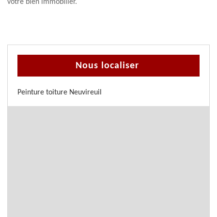
votre bien immobilier.
Nous localiser
Peinture toiture Neuvireuil