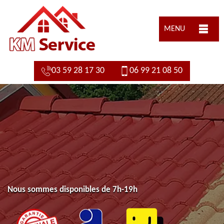
MENU
03 59 28 17 30
06 99 21 08 50
Nous sommes disponibles de 7h-19h