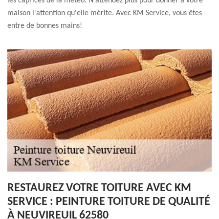
les caprices de la météo. N'attendez plus pour donner à votre
maison l'attention qu'elle mérite. Avec KM Service, vous êtes
entre de bonnes mains!
RESTAUREZ VOTRE TOITURE AVEC KM
SERVICE : PEINTURE TOITURE DE QUALITÉ
À NEUVIREUIL 62580