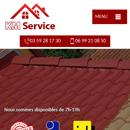
MENU
03 59 28 17 30
06 99 21 08 50
Nous sommes disponibles de 7h-19h