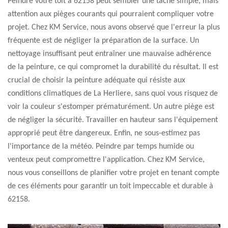
Peindre votre toit à 62158 peut sembler une tâche simple, mais
attention aux pièges courants qui pourraient compliquer votre
projet. Chez KM Service, nous avons observé que l'erreur la plus
fréquente est de négliger la préparation de la surface. Un
nettoyage insuffisant peut entraîner une mauvaise adhérence
de la peinture, ce qui compromet la durabilité du résultat. Il est
crucial de choisir la peinture adéquate qui résiste aux
conditions climatiques de La Herliere, sans quoi vous risquez de
voir la couleur s'estomper prématurément. Un autre piège est
de négliger la sécurité. Travailler en hauteur sans l'équipement
approprié peut être dangereux. Enfin, ne sous-estimez pas
l'importance de la météo. Peindre par temps humide ou
venteux peut compromettre l'application. Chez KM Service,
nous vous conseillons de planifier votre projet en tenant compte
de ces éléments pour garantir un toit impeccable et durable à
62158.