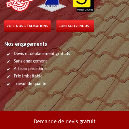
VOIR NOS RÉALISATIONS
CONTACTEZ-NOUS !
Nos engagements
Devis et déplacement gratuits
Sans engagement
Artisan passionné
Prix imbattable
Travail de qualité
Demande de devis gratuit