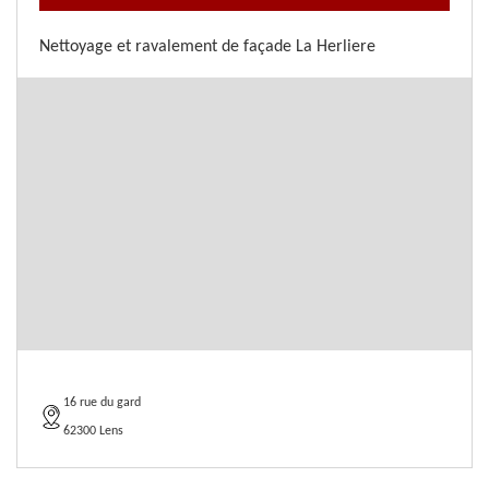
Nettoyage et ravalement de façade La Herliere
16 rue du gard
62300 Lens