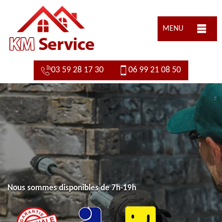
MENU
03 59 28 17 30
06 99 21 08 50
Nous sommes disponibles de 7h-19h