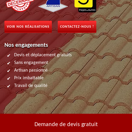
VOIR NOS RÉALISATIONS
CONTACTEZ-NOUS !
Nos engagements
Devis et déplacement gratuits
Sans engagement
Artisan passionné
Prix imbattable
Travail de qualité
Demande de devis gratuit