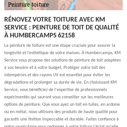
RÉNOVEZ VOTRE TOITURE AVEC KM
SERVICE : PEINTURE DE TOIT DE QUALITÉ
À HUMBERCAMPS 62158
La peinture de toiture est une étape cruciale pour assurer la
longévité et l’esthétique de votre maison. À Humbercamps, KM
Service vous propose des solutions de peinture de toit adaptées
à vos besoins et à votre budget. Protéger votre toit des
intempéries et des rayons UV est essentiel pour éviter les
dégradations et prolonger sa durée de vie. En choisissant KM
Service, vous bénéficiez de l'expertise de professionnels
expérimentés qui sauront vous conseiller sur les meilleures
options de peinture. Que vous ayez un toit en tuiles, en ardoise
ou en métal, nous utilisons des produits de haute qualité pour
garantir une finition impeccable et durable. Faites confiance à
notre savoir-faire pour redonner à votre toiture l'éclat qu'elle