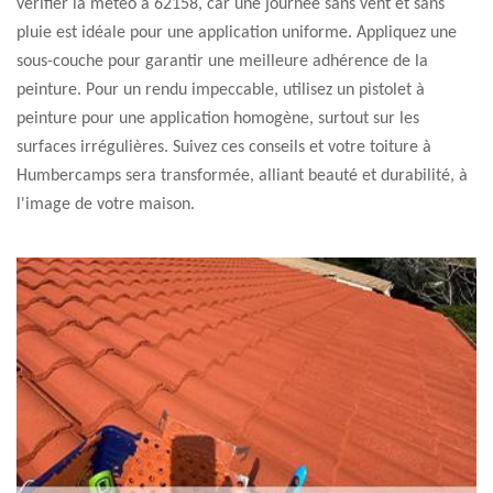
vérifier la météo à 62158, car une journée sans vent et sans
pluie est idéale pour une application uniforme. Appliquez une
sous-couche pour garantir une meilleure adhérence de la
peinture. Pour un rendu impeccable, utilisez un pistolet à
peinture pour une application homogène, surtout sur les
surfaces irrégulières. Suivez ces conseils et votre toiture à
Humbercamps sera transformée, alliant beauté et durabilité, à
l'image de votre maison.