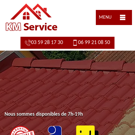
MENU
03 59 28 17 30
06 99 21 08 50
Nous sommes disponibles de 7h-19h