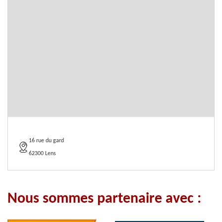
16 rue du gard
62300 Lens
Nous sommes partenaire avec :