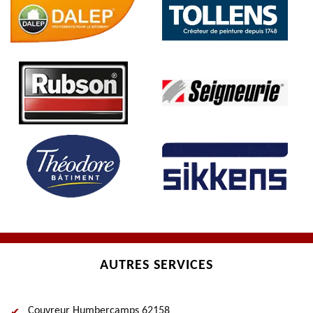
AUTRES SERVICES
Couvreur Humbercamps 62158