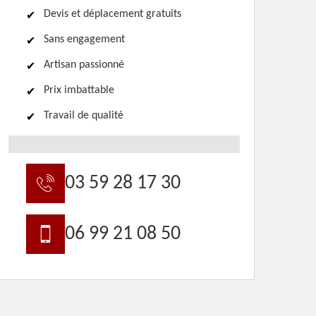
Devis et déplacement gratuits
Sans engagement
Artisan passionné
Prix imbattable
Travail de qualité
03 59 28 17 30
06 99 21 08 50