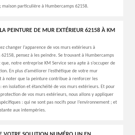
 maison particulière à Humbercamps 62158.
LA PEINTURE DE MUR EXTÉRIEUR 62158 À KM
tez changer l’apparence de vos murs extérieurs à
2158, pensez à les peindre. Se trouvant à Humbercamps
 que, notre entreprise KM Service sera apte à s’occuper de
tion. En plus d’améliorer l’esthétique de votre mur
st à noter que la peinture contribue à renforcer les
 en isolation et étanchéité de vos murs extérieurs. Et pour
protection de vos murs extérieurs, nous allons y appliquer
spécifiques : qui ne sont pas nocifs pour l’environnement ; et
istante aux intempéries.
E VOTRE SOLUTION NUMÉRO UN EN