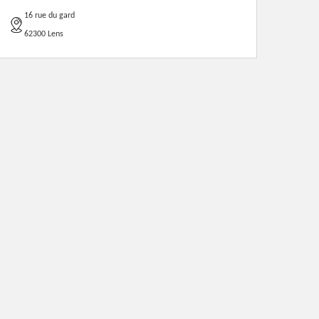
16 rue du gard
62300 Lens