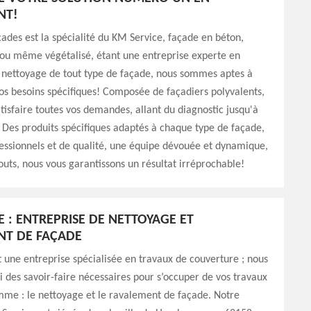
NT!
çades est la spécialité du KM Service, façade en béton,
 ou même végétalisé, étant une entreprise experte en
 nettoyage de tout type de façade, nous sommes aptes à
vos besoins spécifiques! Composée de façadiers polyvalents,
atisfaire toutes vos demandes, allant du diagnostic jusqu'à
 Des produits spécifiques adaptés à chaque type de façade,
fessionnels et de qualité, une équipe dévouée et dynamique,
outs, nous vous garantissons un résultat irréprochable!
E : ENTREPRISE DE NETTOYAGE ET
NT DE FAÇADE
 une entreprise spécialisée en travaux de couverture ; nous
i des savoir-faire nécessaires pour s’occuper de vos travaux
mme : le nettoyage et le ravalement de façade. Notre