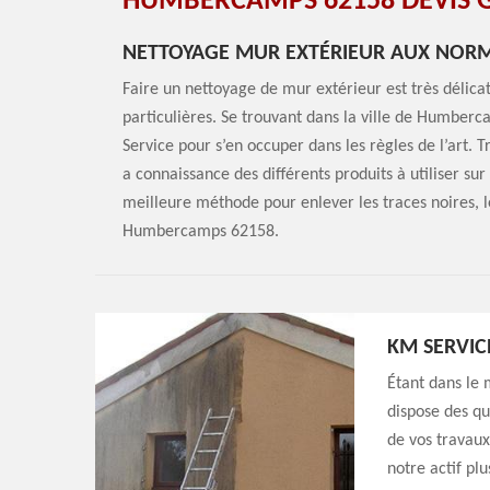
HUMBERCAMPS 62158 DEVIS G
NETTOYAGE MUR EXTÉRIEUR AUX NORM
Faire un nettoyage de mur extérieur est très délicat
particulières. Se trouvant dans la ville de Humbe
Service pour s’en occuper dans les règles de l’art.
a connaissance des différents produits à utiliser s
meilleure méthode pour enlever les traces noires, le
Humbercamps 62158.
KM SERVIC
Étant dans le 
dispose des qu
de vos travau
notre actif pl