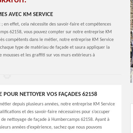
RATUIT.
ES AVEC KM SERVICE
 ; en effet, cela nécessite des savoir-faire et compétences
rcamps 62158, vous pouvez compter sur notre entreprise KM
 Très compétents dans le métier, notre entreprise KM Service
ur chaque type de matériau de façade et saura appliquer la
 mousses et les graffiti sur vos murs extérieurs à
E POUR NETTOYER VOS FAÇADES 62158
métier depuis plusieurs années, notre entreprise KM Service
alifications et des savoir-faire nécessaires pour s’occuper
x de nettoyage de façade à Humbercamps 62158. Ayant à
usieurs années d’expérience, sachez que nous pouvons