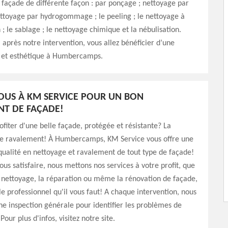
 façade de différente façon : par ponçage ; nettoyage par
toyage par hydrogommage ; le peeling ; le nettoyage à
 ; le sablage ; le nettoyage chimique et la nébulisation.
 après notre intervention, vous allez bénéficier d’une
 et esthétique à Humbercamps.
OUS À KM SERVICE POUR UN BON
T DE FAÇADE!
ofiter d'une belle façade, protégée et résistante? La
t le ravalement! À Humbercamps, KM Service vous offre une
qualité en nettoyage et ravalement de tout type de façade!
us satisfaire, nous mettons nos services à votre profit, que
e nettoyage, la réparation ou même la rénovation de façade,
 professionnel qu'il vous faut! A chaque intervention, nous
e inspection générale pour identifier les problèmes de
Pour plus d'infos, visitez notre site.