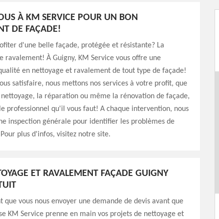
OUS À KM SERVICE POUR UN BON
T DE FAÇADE!
ofiter d'une belle façade, protégée et résistante? La
 le ravalement! À Guigny, KM Service vous offre une
qualité en nettoyage et ravalement de tout type de façade!
us satisfaire, nous mettons nos services à votre profit, que
e nettoyage, la réparation ou même la rénovation de façade,
 professionnel qu'il vous faut! A chaque intervention, nous
e inspection générale pour identifier les problèmes de
Pour plus d'infos, visitez notre site.
TOYAGE ET RAVALEMENT FAÇADE GUIGNY
TUIT
ant que vous nous envoyer une demande de devis avant que
se KM Service prenne en main vos projets de nettoyage et