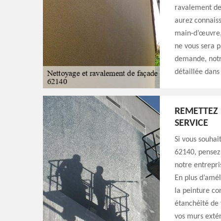
ravalement de
aurez connaiss
main-d’œuvre,
ne vous sera p
demande, notr
détaillée dans 
REMETTEZ 
SERVICE
Si vous souhai
62140, pensez 
notre entrepri
En plus d’amél
la peinture co
étanchéité de 
vos murs extér