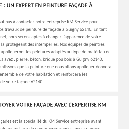
E : UN EXPERT EN PEINTURE FAÇADE À
out pas à contacter notre entreprise KM Service pour
os travaux de peinture de façade à Guigny 62140. En tant
nel, nous serons aptes à changer l’apparence de votre
 la protégeant des intempéries. Nos équipes de peintres
 appliqueront les peintures adaptés au type de matériau de
s avez : pierre, béton, brique pou bois à Guigny 62140.
ntissons que la peinture que nous allons appliquer donnera
ensemble de votre habitation et renforcera les
de votre façade 62140.
TTOYER VOTRE FAÇADE AVEC L'EXPERTISE KM
açades est la spécialité du KM Service entreprise ayant