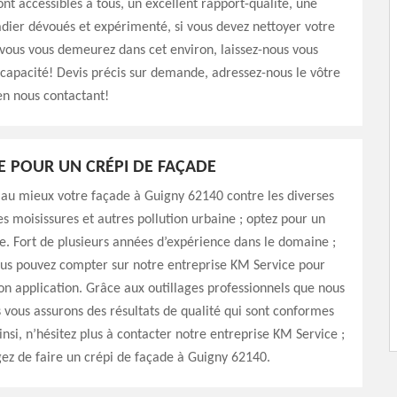
sont accessibles à tous, un excellent rapport-qualité, une
dier dévoués et expérimenté, si vous devez nettoyer votre
vous vous demeurez dans cet environ, laissez-nous vous
capacité! Devis précis sur demande, adressez-nous le vôtre
en nous contactant!
E POUR UN CRÉPI DE FAÇADE
au mieux votre façade à Guigny 62140 contre les diverses
es moisissures et autres pollution urbaine ; optez pour un
e. Fort de plusieurs années d’expérience dans le domaine ;
ous pouvez compter sur notre entreprise KM Service pour
on application. Grâce aux outillages professionnels que nous
us vous assurons des résultats de qualité qui sont conformes
nsi, n’hésitez plus à contacter notre entreprise KM Service ;
gez de faire un crépi de façade à Guigny 62140.