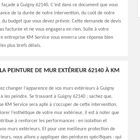
 façade à Guigny 62140. C’est dans ce document que vous
ance de la durée de notre intervention, du coût de notre
 du budget que vous devez prévoir. Cette demande de devis
as facturée et ne vous engagera en rien. Suite à votre
e entreprise KM Service vous enverra une réponse bien
les plus brefs délais.
LA PEINTURE DE MUR EXTÉRIEUR 62140 À KM
tez changer l’apparence de vos murs extérieurs à Guigny
à les peindre. Se trouvant à Guigny 62140 ; sachez que,
se KM Service sera apte à s’occuper de cette intervention.
iorer l’esthétique de votre mur extérieur, il est à noter que
ntribue à renforcer les performances : en isolation et
vos murs extérieurs. Et pour une meilleure protection de
ieurs, nous allons y appliquer des peintures spécifiques : qui