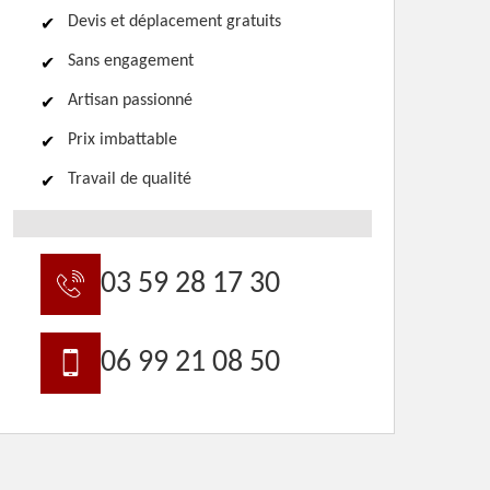
Devis et déplacement gratuits
Sans engagement
Artisan passionné
Prix imbattable
Travail de qualité
03 59 28 17 30
06 99 21 08 50