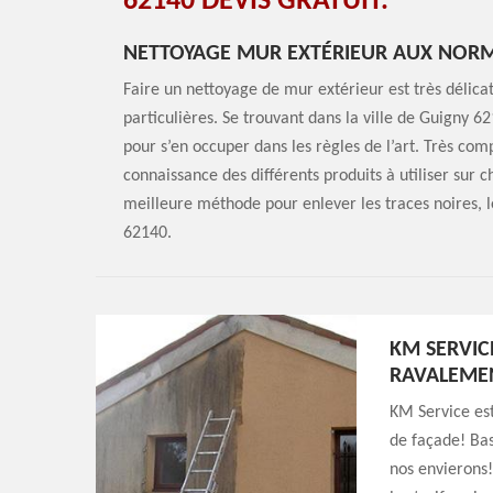
62140 DEVIS GRATUIT.
NETTOYAGE MUR EXTÉRIEUR AUX NORM
Faire un nettoyage de mur extérieur est très délicat
particulières. Se trouvant dans la ville de Guigny 
pour s’en occuper dans les règles de l’art. Très co
connaissance des différents produits à utiliser sur
meilleure méthode pour enlever les traces noires, l
62140.
KM SERVIC
RAVALEME
KM Service est
de façade! Ba
nos envierons!