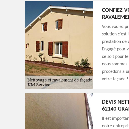
CONFIEZ-V
RAVALEMEN
Vous voulez pr
solution c'est
prestation de 
Engagé pour vo
ce soit pour l
nous sommes le
procédons à un
votre façade ! 
DEVIS NET
62140 GRA
Il est import
notre entrepri