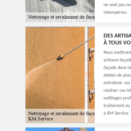
ne sont pas no
intempéries.
DES ARTIS
À TOUS VO
Nous mettrons 
artisans façad
façade dans la
dotées de plus
entretenir vos
réaliser ces i
outillages pro
traitement ou 
à KM Service.