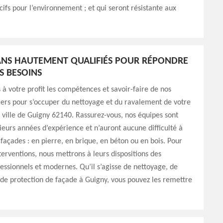
cifs pour l’environnement ; et qui seront résistante aux
ANS HAUTEMENT QUALIFIÉS POUR RÉPONDRE
S BESOINS
à votre profit les compétences et savoir-faire de nos
iers pour s’occuper du nettoyage et du ravalement de votre
 ville de Guigny 62140. Rassurez-vous, nos équipes sont
ieurs années d’expérience et n’auront aucune difficulté à
 façades : en pierre, en brique, en béton ou en bois. Pour
nterventions, nous mettrons à leurs dispositions des
fessionnels et modernes. Qu’il s’agisse de nettoyage, de
de protection de façade à Guigny, vous pouvez les remettre