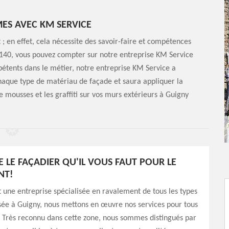
ES AVEC KM SERVICE
 ; en effet, cela nécessite des savoir-faire et compétences
62140, vous pouvez compter sur notre entreprise KM Service
mpétents dans le métier, notre entreprise KM Service a
 chaque type de matériau de façade et saura appliquer la
e mousses et les graffiti sur vos murs extérieurs à Guigny
E LE FAÇADIER QU'IL VOUS FAUT POUR LE
NT!
 une entreprise spécialisée en ravalement de tous les types
sée à Guigny, nous mettons en œuvre nos services pour tous
 Très reconnu dans cette zone, nous sommes distingués par