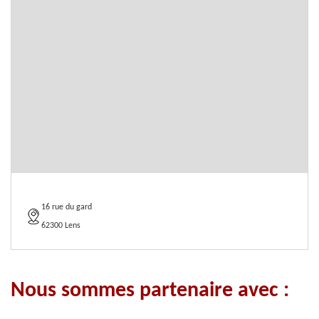
16 rue du gard
62300 Lens
Nous sommes partenaire avec :