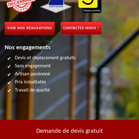
VOIR NOS RÉALISATIONS
CONTACTEZ-NOUS !
Nos engagements
Devis et déplacement gratuits
Sans engagement
Artisan passionné
Prix imbattable
Travail de qualité
Demande de devis gratuit