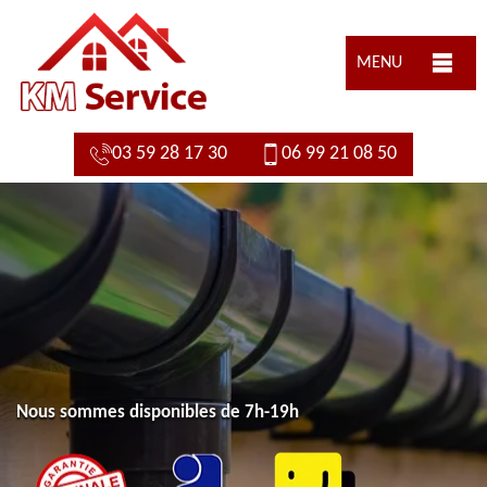
MENU
03 59 28 17 30
06 99 21 08 50
Nous sommes disponibles de 7h-19h