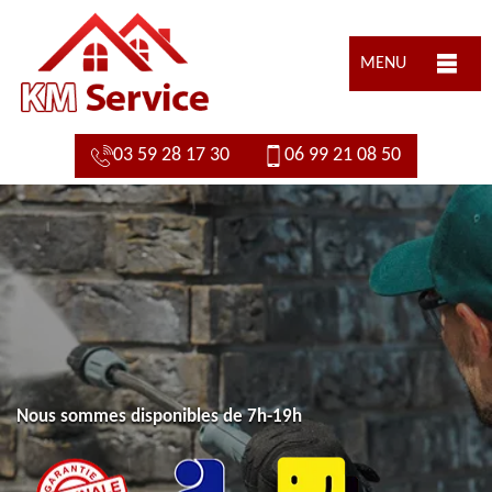
MENU
03 59 28 17 30
06 99 21 08 50
Nous sommes disponibles de 7h-19h