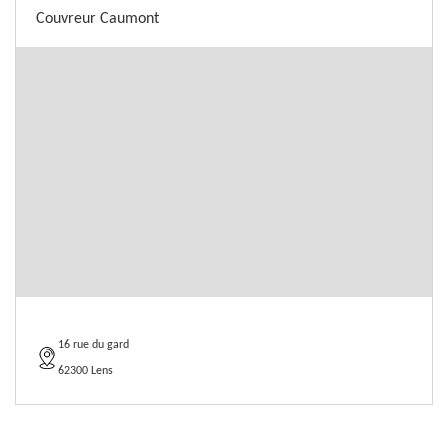
Couvreur Caumont
16 rue du gard
62300 Lens