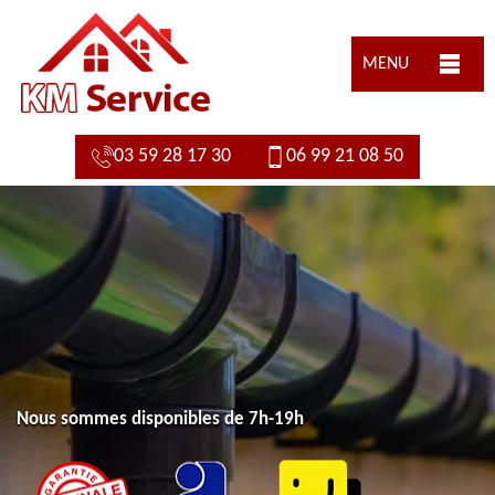
MENU
03 59 28 17 30
06 99 21 08 50
Nous sommes disponibles de 7h-19h