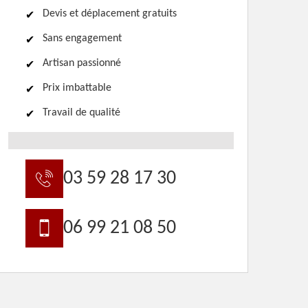
Devis et déplacement gratuits
Sans engagement
Artisan passionné
Prix imbattable
Travail de qualité
03 59 28 17 30
06 99 21 08 50