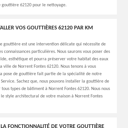
 gouttière 62120 pour le nettoyage.
STALLER VOS GOUTTIÈRES 62120 PAR KM
de gouttière est une intervention délicate qui nécessite de
des connaissances particulières. Nous saurons vous poser des
olide, esthétique et pourra préserver votre habitat des eaux
la ville de Norrent Fontes 62120. Nous tenons à vous
a pose de gouttière fait partie de la spécialité de notre
Service. Sachez que, nous pouvons installer la gouttière de
r tous types de bâtiment à Norrent Fontes 62120. Nous nous
le style architectural de votre maison à Norrent Fontes
 LA FONCTIONNALITÉ DE VOTRE GOUTTIÈRE