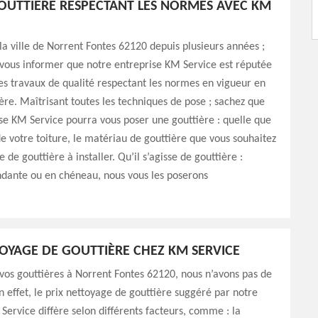
OUTTIÈRE RESPECTANT LES NORMES AVEC KM
 la ville de Norrent Fontes 62120 depuis plusieurs années ;
vous informer que notre entreprise KM Service est réputée
es travaux de qualité respectant les normes en vigueur en
ère. Maîtrisant toutes les techniques de pose ; sachez que
se KM Service pourra vous poser une gouttière : quelle que
de votre toiture, le matériau de gouttière que vous souhaitez
e de gouttière à installer. Qu’il s’agisse de gouttière :
dante ou en chéneau, nous vous les poserons
TOYAGE DE GOUTTIÈRE CHEZ KM SERVICE
vos gouttières à Norrent Fontes 62120, nous n’avons pas de
en effet, le prix nettoyage de gouttière suggéré par notre
Service diffère selon différents facteurs, comme : la