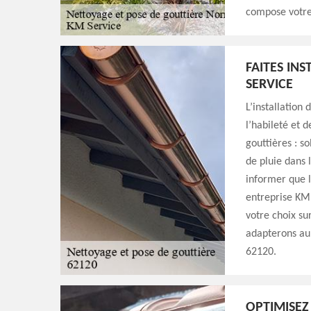
compose votre
FAITES IN
SERVICE
L’installation 
l’habileté et 
gouttières : s
de pluie dans 
informer que l
entreprise KM 
votre choix su
adapterons au 
62120.
OPTIMISEZ