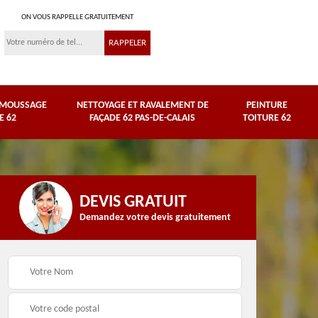
ON VOUS RAPPELLE GRATUITEMENT
ÉMOUSSAGE
NETTOYAGE ET RAVALEMENT DE
PEINTURE
E 62
FAÇADE 62 PAS-DE-CALAIS
TOITURE 62
DEVIS GRATUIT
Demandez votre devis gratuitement
Nettoyage et
e
ravalement de façade
Peinture toiture 62
62 Pas-de-Calais