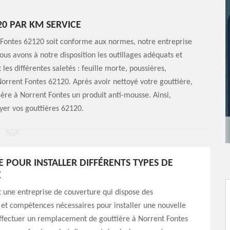
20 PAR KM SERVICE
 Fontes 62120 soit conforme aux normes, notre entreprise
us avons à notre disposition les outillages adéquats et
les différentes saletés : feuille morte, poussières,
Norrent Fontes 62120. Après avoir nettoyé votre gouttière,
ière à Norrent Fontes un produit anti-mousse. Ainsi,
oyer vos gouttières 62120.
E POUR INSTALLER DIFFÉRENTS TYPES DE
E
 une entreprise de couverture qui dispose des
et compétences nécessaires pour installer une nouvelle
effectuer un remplacement de gouttière à Norrent Fontes