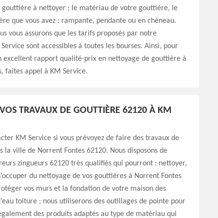
 gouttière à nettoyer ; le matériau de votre gouttière, le
ière que vous avez : rampante, pendante ou en chéneau.
s vous assurons que les tarifs proposés par notre
Service sont accessibles à toutes les bourses. Ainsi, pour
n excellent rapport qualité-prix en nettoyage de gouttière à
, faites appel à KM Service.
VOS TRAVAUX DE GOUTTIÈRE 62120 À KM
cter KM Service si vous prévoyez de faire des travaux de
s la ville de Norrent Fontes 62120. Nous disposons de
reurs zingueurs 62120 très qualifiés qui pourront : nettoyer,
’occuper du nettoyage de vos gouttières à Norrent Fontes
otéger vos murs et la fondation de votre maison des
eau toiture ; nous utiliserons des outillages de pointe pour
également des produits adaptés au type de matériau qui