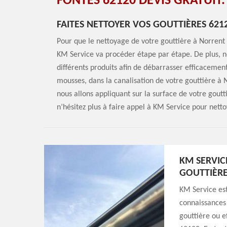
FONTES 62120 DEVIS GRATUIT.
FAITES NETTOYER VOS GOUTTIÈRES 621
Pour que le nettoyage de votre gouttière à Norrent
KM Service va procéder étape par étape. De plus, no
différents produits afin de débarrasser efficacement 
mousses, dans la canalisation de votre gouttière à 
nous allons appliquant sur la surface de votre goutt
n’hésitez plus à faire appel à KM Service pour nett
KM SERVIC
GOUTTIÈR
KM Service est
connaissances 
gouttière ou 