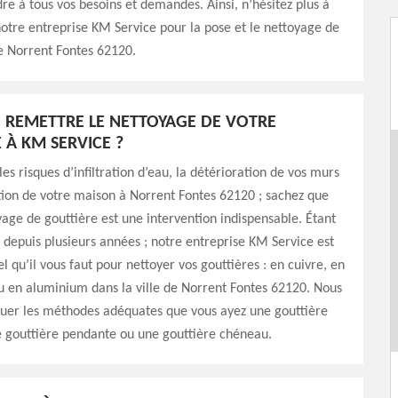
re à tous vos besoins et demandes. Ainsi, n’hésitez plus à
notre entreprise KM Service pour la pose et le nettoyage de
e Norrent Fontes 62120.
REMETTRE LE NETTOYAGE DE VOTRE
 À KM SERVICE ?
es risques d’infiltration d’eau, la détérioration de vos murs
tion de votre maison à Norrent Fontes 62120 ; sachez que
yage de gouttière est une intervention indispensable. Étant
 depuis plusieurs années ; notre entreprise KM Service est
l qu’il vous faut pour nettoyer vos gouttières : en cuivre, en
u en aluminium dans la ville de Norrent Fontes 62120. Nous
quer les méthodes adéquates que vous ayez une gouttière
 gouttière pendante ou une gouttière chéneau.