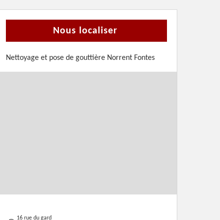
Nous localiser
Nettoyage et pose de gouttière Norrent Fontes
16 rue du gard