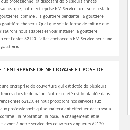
 que professionnel et disposant de plusieurs années
 sachez que, notre entreprise KM Service peut vous installer
 gouttières, comme : la gouttière pendante, la gouttière
 gouttière chéneau. Quel que soit la forme de toiture que
s saurons nous adaptés et vous installer la gouttière
rrent Fontes 62120. Faites confiance à KM Service pour une
 gouttière.
E : ENTREPRISE DE NETTOYAGE ET POSE DE
E
 une entreprise de couverture qui est dotée de plusieurs
riences dans le domaine. Notre société est implantée dans
rrent Fontes 62120, et nous proposons nos services aux
t aux professionnels qui souhaiteraient effectuer des travaux
 comme : la réparation, la pose, le changement, et le
s avons à notre service des couvreurs zingueurs 62120