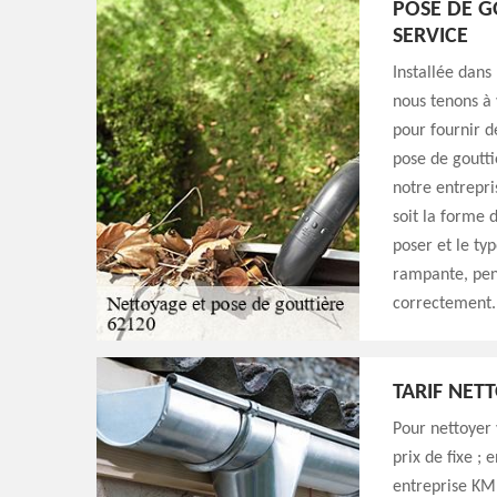
POSE DE G
SERVICE
Installée dans
nous tenons à 
pour fournir d
pose de goutti
notre entrepri
soit la forme 
poser et le typ
rampante, pen
correctement.
TARIF NET
Pour nettoyer 
prix de fixe ; 
entreprise KM 