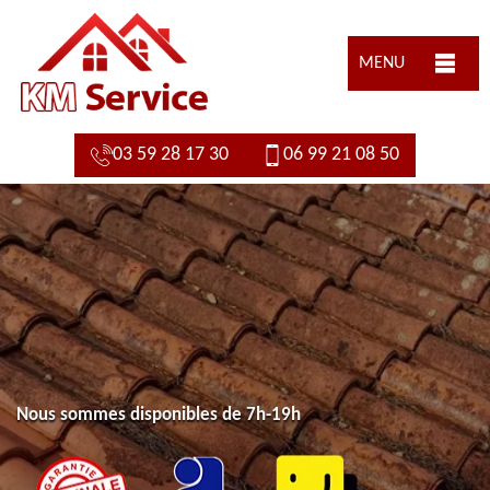
MENU
03 59 28 17 30
06 99 21 08 50
Nous sommes disponibles de 7h-19h