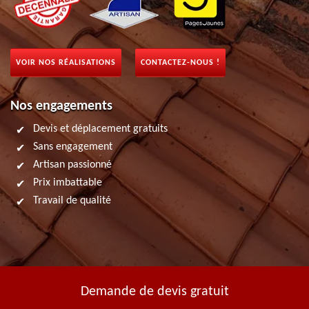
VOIR NOS RÉALISATIONS
CONTACTEZ-NOUS !
Nos engagements
Devis et déplacement gratuits
Sans engagement
Artisan passionné
Prix imbattable
Travail de qualité
Demande de devis gratuit