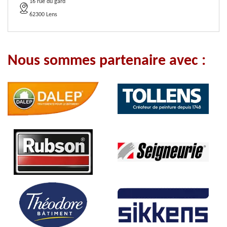
16 rue du gard
62300 Lens
Nous sommes partenaire avec :