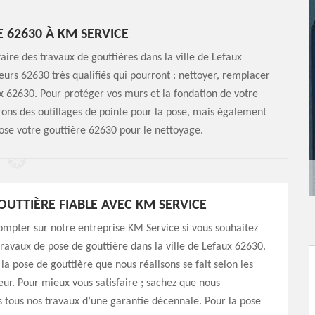
 62630 À KM SERVICE
aire des travaux de gouttières dans la ville de Lefaux
urs 62630 très qualifiés qui pourront : nettoyer, remplacer
x 62630. Pour protéger vos murs et la fondation de votre
rons des outillages de pointe pour la pose, mais également
ose votre gouttière 62630 pour le nettoyage.
OUTTIÈRE FIABLE AVEC KM SERVICE
mpter sur notre entreprise KM Service si vous souhaitez
travaux de pose de gouttière dans la ville de Lefaux 62630.
 la pose de gouttière que nous réalisons se fait selon les
eur. Pour mieux vous satisfaire ; sachez que nous
tous nos travaux d’une garantie décennale. Pour la pose