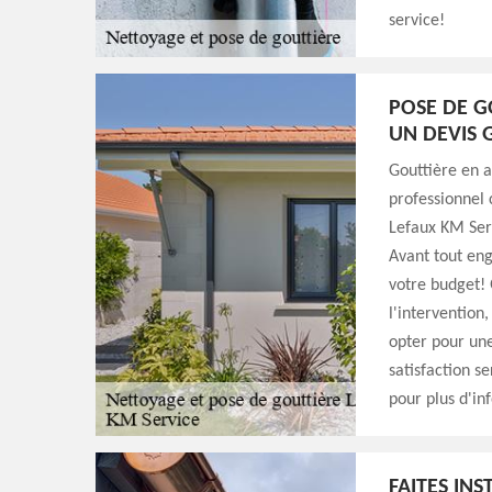
service!
POSE DE G
UN DEVIS 
Gouttière en a
professionnel 
Lefaux KM Serv
Avant tout eng
votre budget! 
l'intervention,
opter pour une
satisfaction s
pour plus d'inf
FAITES IN