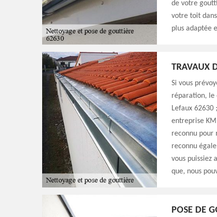
de votre gout
votre toit dan
plus adaptée e
TRAVAUX D
Si vous prévoy
réparation, le
Lefaux 62630 ; 
entreprise KM 
reconnu pour r
reconnu égalem
vous puissiez 
que, nous pouv
POSE DE G