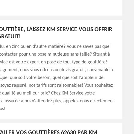
OUTTIÈRE, LAISSEZ KM SERVICE VOUS OFFRIR
GRATUIT!
lu, en zinc ou en d'autre matière? Vous ne savez pas quel
contacter pour une pose minutieuse sans faille? Situant à
ice est votre expert en pose de tout type de gouttière!
agement, nous vous offrons un devis gratuit, convenable à
Quel que soit votre besoin, quel que soit l'ampleur de
 soyez rassuré, nos tarifs sont raisonnables! Vous souhaitez
 qualité au meilleur prix? Chez KM Service votre
era assurée alors n'attendez plus, appelez-nous directement
os!
STALLER VOS GOUTTIÈRES 62630 PAR KM