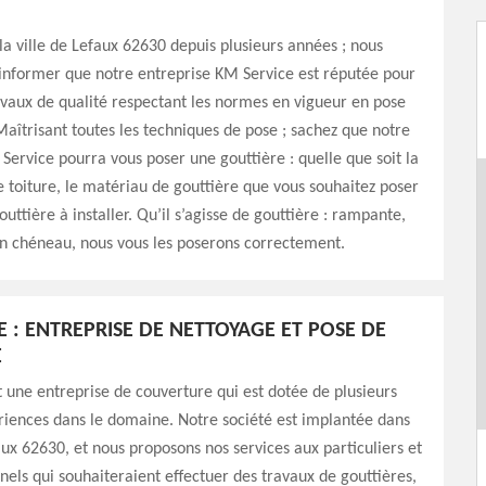
 la ville de Lefaux 62630 depuis plusieurs années ; nous
informer que notre entreprise KM Service est réputée pour
avaux de qualité respectant les normes en vigueur en pose
Maîtrisant toutes les techniques de pose ; sachez que notre
Service pourra vous poser une gouttière : quelle que soit la
 toiture, le matériau de gouttière que vous souhaitez poser
outtière à installer. Qu’il s’agisse de gouttière : rampante,
n chéneau, nous vous les poserons correctement.
E : ENTREPRISE DE NETTOYAGE ET POSE DE
E
 une entreprise de couverture qui est dotée de plusieurs
riences dans le domaine. Notre société est implantée dans
faux 62630, et nous proposons nos services aux particuliers et
nels qui souhaiteraient effectuer des travaux de gouttières,