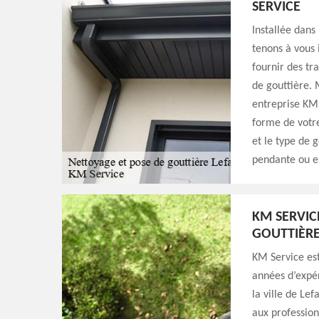
SERVICE
Installée dans
tenons à vous 
fournir des tr
de gouttière. 
entreprise KM 
forme de votre
et le type de g
pendante ou e
KM SERVIC
GOUTTIÈR
KM Service est
années d’expé
la ville de Le
aux profession