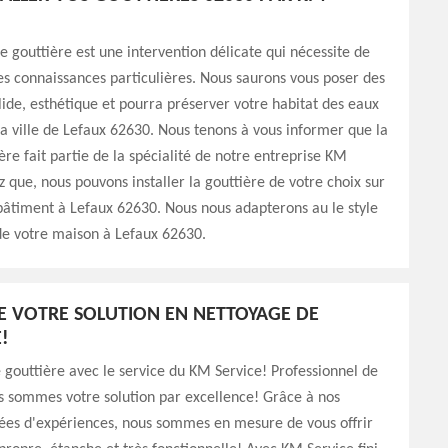
de gouttière est une intervention délicate qui nécessite de
des connaissances particulières. Nous saurons vous poser des
olide, esthétique et pourra préserver votre habitat des eaux
la ville de Lefaux 62630. Nous tenons à vous informer que la
ère fait partie de la spécialité de notre entreprise KM
z que, nous pouvons installer la gouttière de votre choix sur
bâtiment à Lefaux 62630. Nous nous adapterons au le style
de votre maison à Lefaux 62630.
E VOTRE SOLUTION EN NETTOYAGE DE
!
 gouttière avec le service du KM Service! Professionnel de
s sommes votre solution par excellence! Grâce à nos
nées d'expériences, nous sommes en mesure de vous offrir