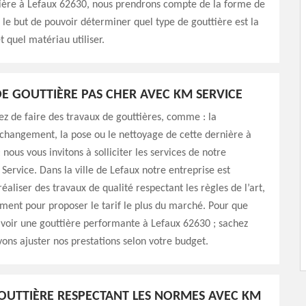
tière à Lefaux 62630, nous prendrons compte de la forme de
s le but de pouvoir déterminer quel type de gouttière est la
t quel matériau utiliser.
E GOUTTIÈRE PAS CHER AVEC KM SERVICE
ez de faire des travaux de gouttières, comme : la
 changement, la pose ou le nettoyage de cette dernière à
nous vous invitons à solliciter les services de notre
Service. Dans la ville de Lefaux notre entreprise est
éaliser des travaux de qualité respectant les règles de l’art,
ent pour proposer le tarif le plus du marché. Pour que
avoir une gouttière performante à Lefaux 62630 ; sachez
ons ajuster nos prestations selon votre budget.
OUTTIÈRE RESPECTANT LES NORMES AVEC KM