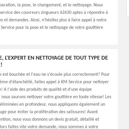
aration, la pose, le changement, et le nettoyage. Nous
service des couvreurs zingueurs 62630 aptes à répondre à
ns et demandes. Ainsi, n’hésitez plus à faire appel à notre
Service pour la pose et le nettoyage de votre gouttière
E, L'EXPERT EN NETTOYAGE DE TOUT TYPE DE
!
e est bouchée et l'eau ne s'écoule plus correctement? Pour
lème d'étanchéité, faites appel à KM Service pour nettoyer
e! A l'aide des produits de qualité et d'une équipe
nous saurons nettoyer votre gouttière en toute vitesse! Les
t éliminées en profondeur, nous appliquons également un
uge pour éviter la prolifération des salissures! Avant
ntion, nous vous donnons un devis gratuit, détaillé et
lors faites vite votre demande, nous sommes à votre