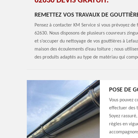
62630 DEVIS GRATUIT.
REMETTEZ VOS TRAVAUX DE GOUTTIÈRE
Pensez à contacter KM Service si vous prévoyez de f
62630. Nous disposons de plusieurs couvreurs zingue
et s’occuper du nettoyage de vos gouttières à Lefau
maison des écoulements d’eau toiture ; nous utilise
des produits adaptés au type de matériau qui comp
POSE DE G
Vous pouvez co
effectuer des 
Soyez rassuré,
règles en vigu
accompagnons 