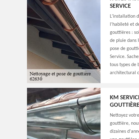
SERVICE
L’installation 
l’habileté et 
gouttières : s
de pluie dans 
pose de goutti
Service. Sache
tous types de 
architectural 
KM SERVIC
GOUTTIÈRE
Nettoyez votre
gouttière, nou
dizaines d'an