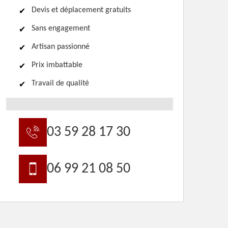
Devis et déplacement gratuits
Sans engagement
Artisan passionné
Prix imbattable
Travail de qualité
03 59 28 17 30
06 99 21 08 50