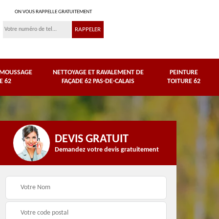
ON VOUS RAPPELLE GRATUITEMENT
ÉMOUSSAGE
NETTOYAGE ET RAVALEMENT DE
PEINTURE
E 62
FAÇADE 62 PAS-DE-CALAIS
TOITURE 62
DEVIS GRATUIT
Demandez votre devis gratuitement
Nettoyage et
e
ravalement de façade
Peinture toiture 62
62 Pas-de-Calais