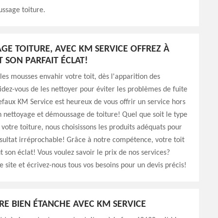
ssage toiture.
E TOITURE, AVEC KM SERVICE OFFREZ À
T SON PARFAIT ÉCLAT!
 les mousses envahir votre toit, dès l'apparition des
cidez-vous de les nettoyer pour éviter les problèmes de fuite
efaux KM Service est heureux de vous offrir un service hors
nettoyage et démoussage de toiture! Quel que soit le type
 votre toiture, nous choisissons les produits adéquats pour
ésultat irréprochable! Grâce à notre compétence, votre toit
t son éclat! Vous voulez savoir le prix de nos services?
e site et écrivez-nous tous vos besoins pour un devis précis!
RE BIEN ÉTANCHE AVEC KM SERVICE