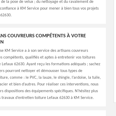
; de la pose de velux ; du nettoyage et du ravalement de
 confiance à KM Service pour mener à bien tous vos projets
 62630.
ANS COUVREURS COMPÉTENTS À VOTRE
ON
se KM Service a à son service des artisans couvreurs
ès compétents, qualifiés et aptes à entretenir vos toitures
de Lefaux 62630. Ayant reçu les formations adéquats ; sachez
ers pourront nettoyer et démousser tous types de
ure, comme : le PVC, la lauze, le shingle, l’ardoise, la tuile,
 acier et bien d’autres. Pour réaliser ces interventions, nous
rs dispositions des équipements spécifiques. N’hésitez plus
 travaux d’entretien toiture Lefaux 62630 à KM Service.