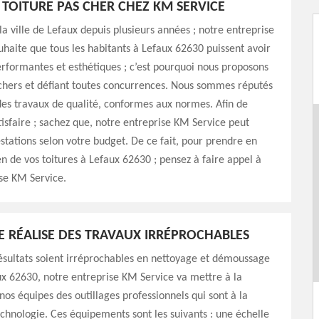
 TOITURE PAS CHER CHEZ KM SERVICE
 la ville de Lefaux depuis plusieurs années ; notre entreprise
haite que tous les habitants à Lefaux 62630 puissent avoir
erformantes et esthétiques ; c’est pourquoi nous proposons
 chers et défiant toutes concurrences. Nous sommes réputés
des travaux de qualité, conformes aux normes. Afin de
isfaire ; sachez que, notre entreprise KM Service peut
estations selon votre budget. De ce fait, pour prendre en
en de vos toitures à Lefaux 62630 ; pensez à faire appel à
se KM Service.
E RÉALISE DES TRAVAUX IRRÉPROCHABLES
ésultats soient irréprochables en nettoyage et démoussage
ux 62630, notre entreprise KM Service va mettre à la
 nos équipes des outillages professionnels qui sont à la
echnologie. Ces équipements sont les suivants : une échelle