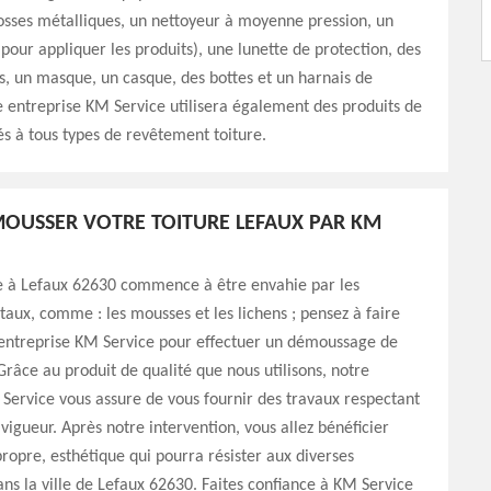
rosses métalliques, un nettoyeur à moyenne pression, un
(pour appliquer les produits), une lunette de protection, des
s, un masque, un casque, des bottes et un harnais de
e entreprise KM Service utilisera également des produits de
és à tous types de revêtement toiture.
MOUSSER VOTRE TOITURE LEFAUX PAR KM
re à Lefaux 62630 commence à être envahie par les
taux, comme : les mousses et les lichens ; pensez à faire
 entreprise KM Service pour effectuer un démoussage de
 Grâce au produit de qualité que nous utilisons, notre
Service vous assure de vous fournir des travaux respectant
vigueur. Après notre intervention, vous allez bénéficier
propre, esthétique qui pourra résister aux diverses
ns la ville de Lefaux 62630. Faites confiance à KM Service