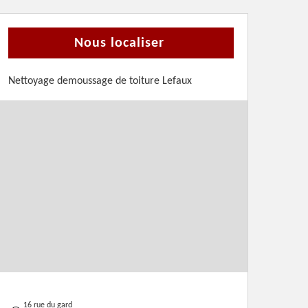
Nous localiser
Nettoyage demoussage de toiture Lefaux
16 rue du gard