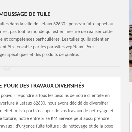
ÉMOUSSAGE DE TUILE
iles dans la ville de Lefaux 62630 ; pensez à faire appel au
 n’est pas tout le monde qui est en mesure de réaliser cette
re et compétences particulières. Les tuiles qu’ils soient en
ent être envahie par les parasites végétaux. Pour
ages spécifiques et des produits de qualité.
E POUR DES TRAVAUX DIVERSIFIÉS
 pouvoir répondre à tous les besoins de notre clientèle en
verture à Lefaux 62630, nous avons décidé de diversifier
En effet, mis à part s’occuper de vos travaux de nettoyage et
 toiture, notre entreprise KM Service peut aussi prendre
ravaux : d’urgence fuite toiture ; du nettoyage et de la pose