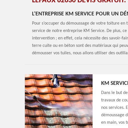
LEFAUX 62630 DEVIS GRATUIT.
L’ENTREPRISE KM SERVICE POUR UN D
Pour s’occuper du démoussage de votre toiture en tu
service de notre entreprise KM Service. De plus, ce
intervention ; en effet, cela nécessite des savoir-fai
terre cuite ou en béton sont des matériaux qui peuv
démousser vos tuiles, nous allons utiliser des outill
KM SERVIC
Dans le but de
travaux de cou
nos services. 
démoussage de
en main, vos t