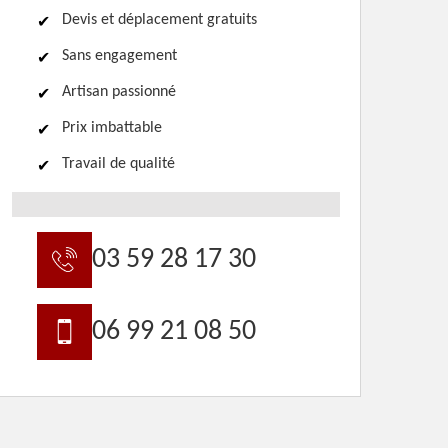
Devis et déplacement gratuits
Sans engagement
Artisan passionné
Prix imbattable
Travail de qualité
03 59 28 17 30
06 99 21 08 50