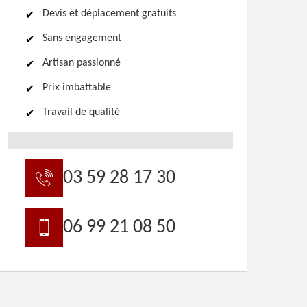
Devis et déplacement gratuits
Sans engagement
Artisan passionné
Prix imbattable
Travail de qualité
03 59 28 17 30
06 99 21 08 50