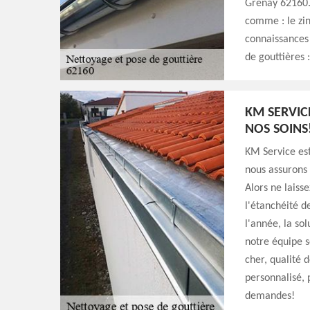
Grenay 62160. 
comme : le zin
connaissances 
de gouttières
KM SERVIC
NOS SOINS
KM Service est
nous assurons 
Alors ne laiss
l'étanchéité d
l'année, la sol
notre équipe s
cher, qualité 
personnalisé, 
demandes!