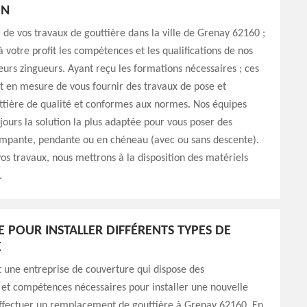
ON
 de vos travaux de gouttière dans la ville de Grenay 62160 ;
 votre profit les compétences et les qualifications de nos
eurs zingueurs. Ayant reçu les formations nécessaires ; ces
t en mesure de vous fournir des travaux de pose et
ttière de qualité et conformes aux normes. Nos équipes
jours la solution la plus adaptée pour vous poser des
rampante, pendante ou en chéneau (avec ou sans descente).
vos travaux, nous mettrons à la disposition des matériels
.
E POUR INSTALLER DIFFÉRENTS TYPES DE
E
 une entreprise de couverture qui dispose des
et compétences nécessaires pour installer une nouvelle
effectuer un remplacement de gouttière à Grenay 62160. En