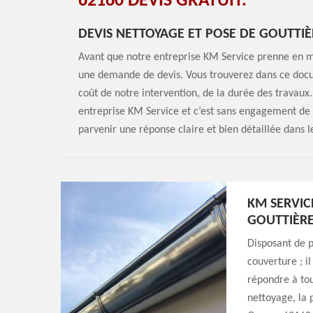
62160 DEVIS GRATUIT.
DEVIS NETTOYAGE ET POSE DE GOUTTIÈ
Avant que notre entreprise KM Service prenne en ma
une demande de devis. Vous trouverez dans ce docum
coût de notre intervention, de la durée des travaux
entreprise KM Service et c’est sans engagement de 
parvenir une réponse claire et bien détaillée dans l
KM SERVICE
GOUTTIÈRE
Disposant de p
couverture ; i
répondre à tou
nettoyage, la 