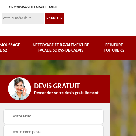
ON VOUS RAPPELLE GRATUITEMENT
ÉMOUSSAGE
NETTOYAGE ET RAVALEMENT DE
PEINTURE
E 62
FAÇADE 62 PAS-DE-CALAIS
TOITURE 62
DEVIS GRATUIT
Demandez votre devis gratuitement
Nettoyage et
e
ravalement de façade
Peinture toiture 62
62 Pas-de-Calais