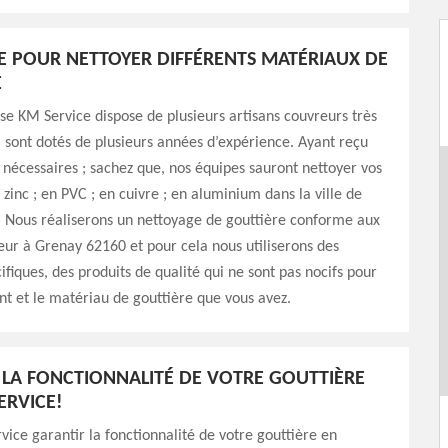
E POUR NETTOYER DIFFÉRENTS MATÉRIAUX DE
E
se KM Service dispose de plusieurs artisans couvreurs très
ui sont dotés de plusieurs années d’expérience. Ayant reçu
 nécessaires ; sachez que, nos équipes sauront nettoyer vos
 zinc ; en PVC ; en cuivre ; en aluminium dans la ville de
 Nous réaliserons un nettoyage de gouttière conforme aux
eur à Grenay 62160 et pour cela nous utiliserons des
ifiques, des produits de qualité qui ne sont pas nocifs pour
t et le matériau de gouttière que vous avez.
 LA FONCTIONNALITÉ DE VOTRE GOUTTIÈRE
ERVICE!
vice garantir la fonctionnalité de votre gouttière en