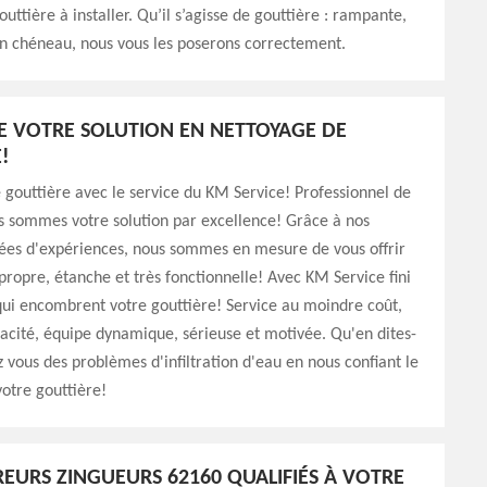
outtière à installer. Qu’il s’agisse de gouttière : rampante,
n chéneau, nous vous les poserons correctement.
E VOTRE SOLUTION EN NETTOYAGE DE
!
 gouttière avec le service du KM Service! Professionnel de
s sommes votre solution par excellence! Grâce à nos
nées d'expériences, nous sommes en mesure de vous offrir
propre, étanche et très fonctionnelle! Avec KM Service fini
 qui encombrent votre gouttière! Service au moindre coût,
icacité, équipe dynamique, sérieuse et motivée. Qu'en dites-
 vous des problèmes d'infiltration d'eau en nous confiant le
otre gouttière!
EURS ZINGUEURS 62160 QUALIFIÉS À VOTRE