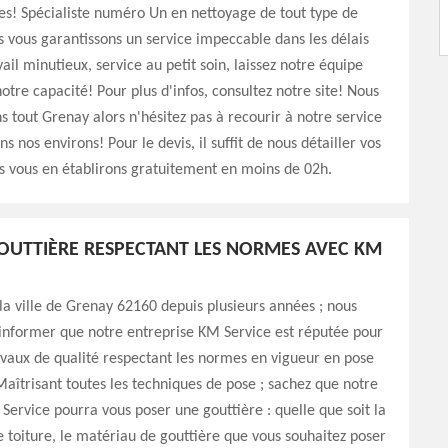
es! Spécialiste numéro Un en nettoyage de tout type de
s vous garantissons un service impeccable dans les délais
ail minutieux, service au petit soin, laissez notre équipe
otre capacité! Pour plus d'infos, consultez notre site! Nous
ns tout Grenay alors n'hésitez pas à recourir à notre service
ns nos environs! Pour le devis, il suffit de nous détailler vos
s vous en établirons gratuitement en moins de 02h.
OUTTIÈRE RESPECTANT LES NORMES AVEC KM
 la ville de Grenay 62160 depuis plusieurs années ; nous
informer que notre entreprise KM Service est réputée pour
avaux de qualité respectant les normes en vigueur en pose
Maîtrisant toutes les techniques de pose ; sachez que notre
Service pourra vous poser une gouttière : quelle que soit la
 toiture, le matériau de gouttière que vous souhaitez poser