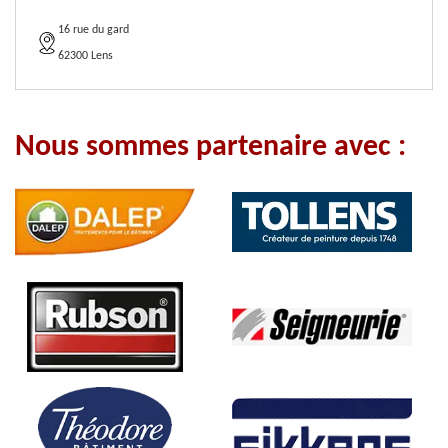
16 rue du gard
62300 Lens
Nous sommes partenaire avec :