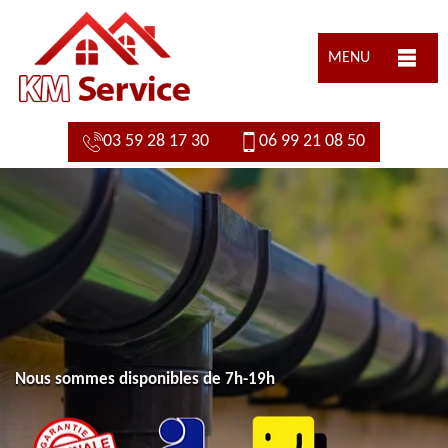
MENU
03 59 28 17 30
06 99 21 08 50
Nous sommes disponibles de 7h-19h