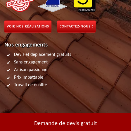
VOIR NOS RÉALISATIONS
CONTACTEZ-NOUS !
Nos engagements
Devis et déplacement gratuits
Sans engagement
Artisan passionné
Prix imbattable
Travail de qualité
Demande de devis gratuit