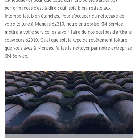
esthétique) et pour que cette dernière puisse garder ses
performances c’est-à-dire : qui isole bien, résiste aux
intempéries, bien étanches. Pour s’occuper du nettoyage de
votre toiture à Mencas 62310, notre entreprise KM Service
mettra à votre service les savoir-faire de nos équipes d’artisans
couvreurs 62310. Quel que soit le type de revêtement toiture
que vous avez à Mencas, faites-la nettoyer par notre entreprise
KM Service.