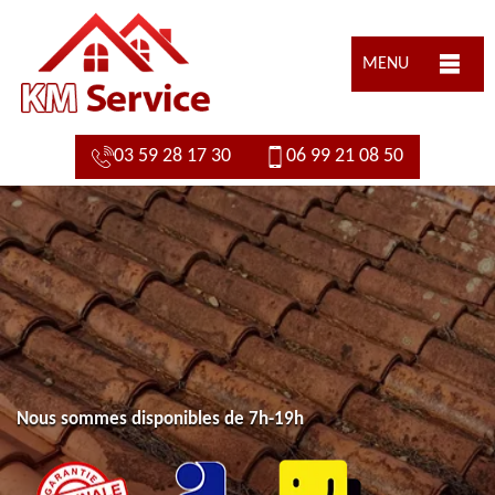
MENU
03 59 28 17 30
06 99 21 08 50
Nous sommes disponibles de 7h-19h