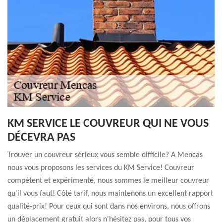
KM SERVICE LE COUVREUR QUI NE VOUS
DÉCEVRA PAS
Trouver un couvreur sérieux vous semble difficile? A Mencas
nous vous proposons les services du KM Service! Couvreur
compétent et expérimenté, nous sommes le meilleur couvreur
qu'il vous faut! Côté tarif, nous maintenons un excellent rapport
qualité-prix! Pour ceux qui sont dans nos environs, nous offrons
un déplacement gratuit alors n'hésitez pas, pour tous vos