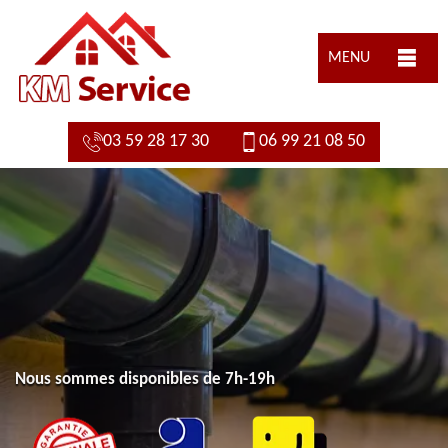
MENU
03 59 28 17 30
06 99 21 08 50
Nous sommes disponibles de 7h-19h