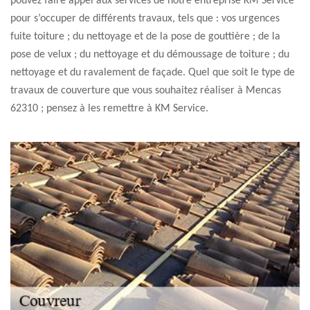
pouvez faire appel aux services de notre entreprise KM Service
pour s’occuper de différents travaux, tels que : vos urgences
fuite toiture ; du nettoyage et de la pose de gouttière ; de la
pose de velux ; du nettoyage et du démoussage de toiture ; du
nettoyage et du ravalement de façade. Quel que soit le type de
travaux de couverture que vous souhaitez réaliser à Mencas
62310 ; pensez à les remettre à KM Service.