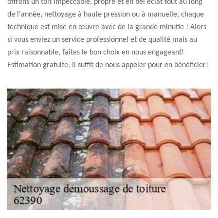
offrons un toit impeccable, propre et en bel éclat tout au long
de l'année, nettoyage à haute pression ou à manuelle, chaque
technique est mise en œuvre avec de la grande minutie ! Alors
si vous enviez un service professionnel et de qualité mais au
prix raisonnable, faîtes le bon choix en nous engageant!
Estimation gratuite, il suffit de nous appeler pour en bénéficier!