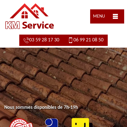
MENU
03 59 28 17 30
06 99 21 08 50
Nous sommes disponibles de 7h-19h