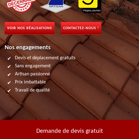
VOIR NOS RÉALISATIONS
CONTACTEZ-NOUS !
Nos engagements
Devis et déplacement gratuits
Sans engagement
Artisan passionné
Prix imbattable
Travail de qualité
Demande de devis gratuit