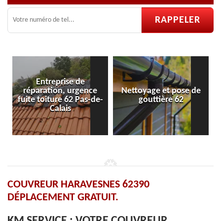
Entreprise de
réparation, urgence
Nettoyage et pose de
fuite toiture 62 Pas-de-
gouttière 62
Calais
COUVREUR HARAVESNES 62390
DÉPLACEMENT GRATUIT.