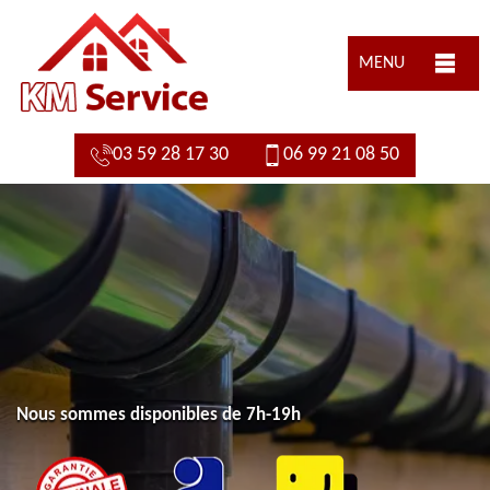
MENU
03 59 28 17 30
06 99 21 08 50
Nous sommes disponibles de 7h-19h