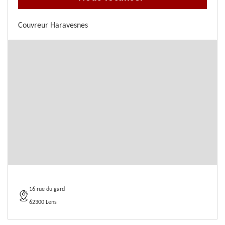
Couvreur Haravesnes
16 rue du gard
62300 Lens