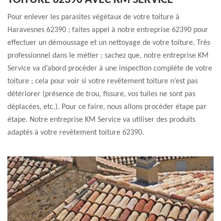
TOITURE 62390 AVEC KM SERVICE
Pour enlever les parasites végétaux de votre toiture à
Haravesnes 62390 ; faites appel à notre entreprise 62390 pour
effectuer un démoussage et un nettoyage de votre toiture. Très
professionnel dans le métier ; sachez que, notre entreprise KM
Service va d’abord procéder à une inspection complète de votre
toiture ; cela pour voir si votre revêtement toiture n’est pas
détériorer (présence de trou, fissure, vos tuiles ne sont pas
déplacées, etc.). Pour ce faire, nous allons procéder étape par
étape. Notre entreprise KM Service va utiliser des produits
adaptés à votre revêtement toiture 62390.