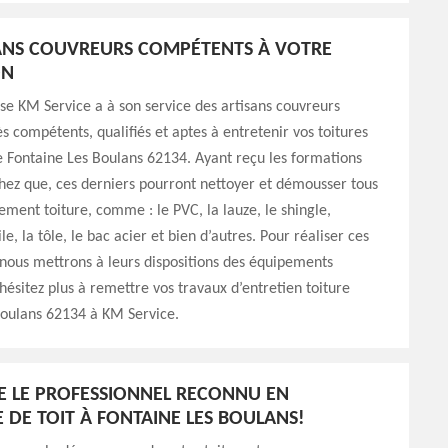
ANS COUVREURS COMPÉTENTS À VOTRE
ON
se KM Service a à son service des artisans couvreurs
ès compétents, qualifiés et aptes à entretenir vos toitures
de Fontaine Les Boulans 62134. Ayant reçu les formations
hez que, ces derniers pourront nettoyer et démousser tous
ement toiture, comme : le PVC, la lauze, le shingle,
uile, la tôle, le bac acier et bien d’autres. Pour réaliser ces
 nous mettrons à leurs dispositions des équipements
’hésitez plus à remettre vos travaux d’entretien toiture
Boulans 62134 à KM Service.
E LE PROFESSIONNEL RECONNU EN
 DE TOIT À FONTAINE LES BOULANS!