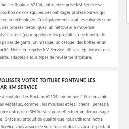
aine Les Boulans 62134, notre entreprise KM Service va
sposition de nos équipes des outillages professionnels qui
te de la technologie. Ces équipements sont les suivants : une
t, des brosses métalliques, un nettoyeur à moyenne
ulvérisateur (pour appliquer les produits), une lunette de
s paires de gants, un masque, un casque, des bottes et un
urité. Notre entreprise KM Service utilisera également des
alité, adaptés à tous types de revêtement toiture.
MOUSSER VOTRE TOITURE FONTAINE LES
AR KM SERVICE
ure à Fontaine Les Boulans 62134 commence à être envahie
tes végétaux, comme : les mousses et les lichens ; pensez à
 notre entreprise KM Service pour effectuer un démoussage
re. Grâce au produit de qualité que nous utilisons, notre
Service vous assure de vous fournir des travaux respectant