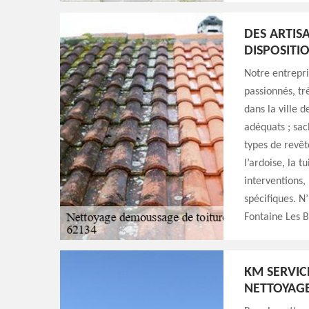
DES ARTIS
DISPOSITI
Notre entrepri
passionnés, tr
dans la ville 
adéquats ; sac
types de revêt
l’ardoise, la t
interventions,
spécifiques. N
Fontaine Les 
KM SERVIC
NETTOYAGE