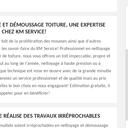
 ET DÉMOUSSAGE TOITURE, UNE EXPERTISE
CHEZ KM SERVICE!
 toit de la prolifération des mousses ainsi que d'autres
c les savoir-faire du KM Service! Professionnel en nettoyage
de toiture, nous vous offrons un toit impeccable, propre et
out au long de l'année, nettoyage à haute pression ou à
que technique est mise en œuvre avec de la grande minutie
 enviez un service professionnel et de qualité mais au prix
aîtes le bon choix en nous engageant! Estimation gratuite, il
 appeler pour en bénéficier!
E RÉALISE DES TRAVAUX IRRÉPROCHABLES
ésultats soient irréprochables en nettoyage et démoussage