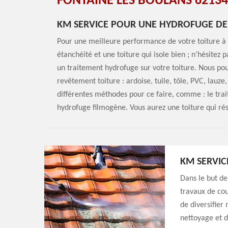
FONTAINE LES BOULANS 62134
KM SERVICE POUR UNE HYDROFUGE DE 
Pour une meilleure performance de votre toiture à 
étanchéité et une toiture qui isole bien ; n’hésitez
un traitement hydrofuge sur votre toiture. Nous pou
revêtement toiture : ardoise, tuile, tôle, PVC, lauze
différentes méthodes pour ce faire, comme : le trai
hydrofuge filmogène. Vous aurez une toiture qui rés
KM SERVIC
Dans le but de
travaux de co
de diversifier 
nettoyage et 