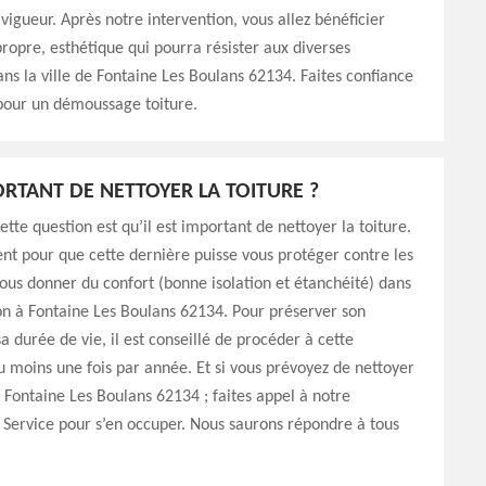
vigueur. Après notre intervention, vous allez bénéficier
propre, esthétique qui pourra résister aux diverses
ns la ville de Fontaine Les Boulans 62134. Faites confiance
pour un démoussage toiture.
PORTANT DE NETTOYER LA TOITURE ?
ette question est qu’il est important de nettoyer la toiture.
nt pour que cette dernière puisse vous protéger contre les
ous donner du confort (bonne isolation et étanchéité) dans
on à Fontaine Les Boulans 62134. Pour préserver son
a durée de vie, il est conseillé de procéder à cette
u moins une fois par année. Et si vous prévoyez de nettoyer
à Fontaine Les Boulans 62134 ; faites appel à notre
Service pour s’en occuper. Nous saurons répondre à tous