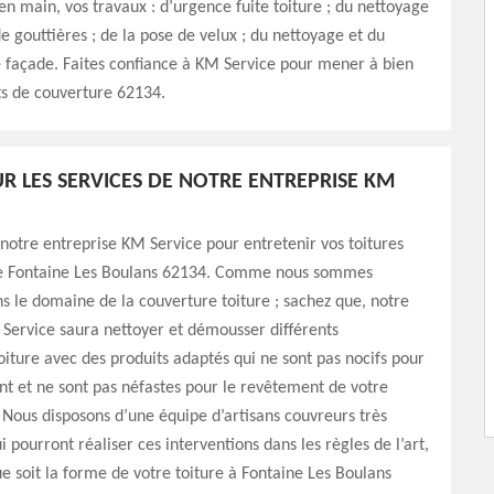
en main, vos travaux : d’urgence fuite toiture ; du nettoyage
de gouttières ; de la pose de velux ; du nettoyage et du
 façade. Faites confiance à KM Service pour mener à bien
ts de couverture 62134.
R LES SERVICES DE NOTRE ENTREPRISE KM
 notre entreprise KM Service pour entretenir vos toitures
 de Fontaine Les Boulans 62134. Comme nous sommes
ns le domaine de la couverture toiture ; sachez que, notre
Service saura nettoyer et démousser différents
iture avec des produits adaptés qui ne sont pas nocifs pour
t et ne sont pas néfastes pour le revêtement de votre
 Nous disposons d’une équipe d’artisans couvreurs très
 pourront réaliser ces interventions dans les règles de l’art,
ue soit la forme de votre toiture à Fontaine Les Boulans