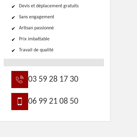
Devis et déplacement gratuits
Sans engagement
Artisan passionné
Prix imbattable
Travail de qualité
03 59 28 17 30
06 99 21 08 50