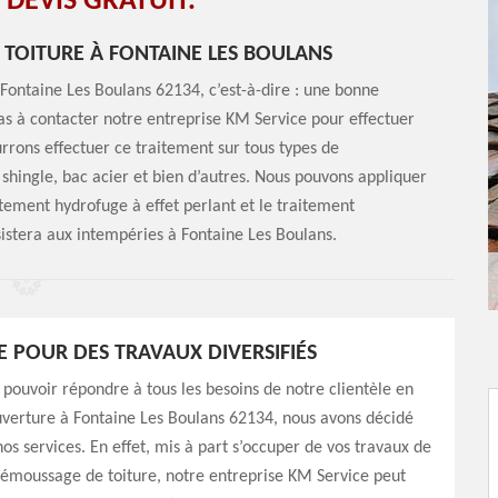
 DEVIS GRATUIT.
TOITURE À FONTAINE LES BOULANS
Fontaine Les Boulans 62134, c’est-à-dire : une bonne
 pas à contacter notre entreprise KM Service pour effectuer
rrons effectuer ce traitement sur tous types de
, shingle, bac acier et bien d’autres. Nous pouvons appliquer
tement hydrofuge à effet perlant et le traitement
istera aux intempéries à Fontaine Les Boulans.
E POUR DES TRAVAUX DIVERSIFIÉS
 pouvoir répondre à tous les besoins de notre clientèle en
uverture à Fontaine Les Boulans 62134, nous avons décidé
nos services. En effet, mis à part s’occuper de vos travaux de
démoussage de toiture, notre entreprise KM Service peut