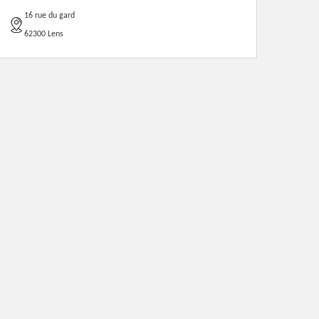
16 rue du gard
62300 Lens