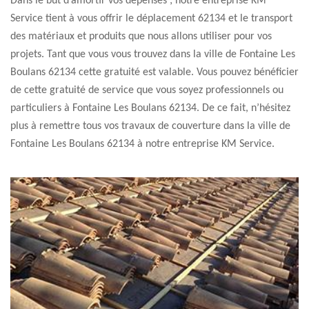
Dans le but d’amortir vos dépenses ; notre entreprise KM
Service tient à vous offrir le déplacement 62134 et le transport
des matériaux et produits que nous allons utiliser pour vos
projets. Tant que vous vous trouvez dans la ville de Fontaine Les
Boulans 62134 cette gratuité est valable. Vous pouvez bénéficier
de cette gratuité de service que vous soyez professionnels ou
particuliers à Fontaine Les Boulans 62134. De ce fait, n’hésitez
plus à remettre tous vos travaux de couverture dans la ville de
Fontaine Les Boulans 62134 à notre entreprise KM Service.