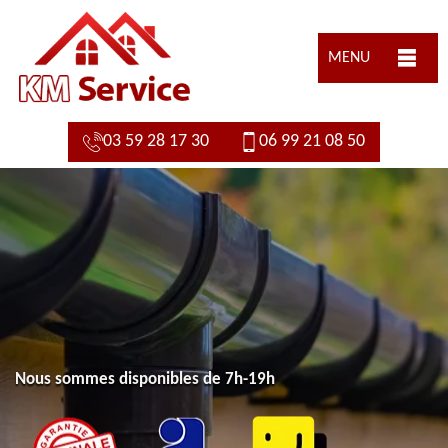
MENU
03 59 28 17 30
06 99 21 08 50
Nous sommes disponibles de 7h-19h