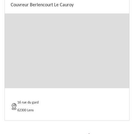
Couvreur Berlencourt Le Cauroy
16 rue du gard
62300 Lens