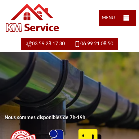
MENU
03 59 28 17 30
06 99 21 08 50
Nous sommes disponibles de 7h-19h