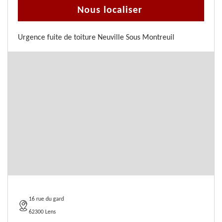
Nous localiser
Urgence fuite de toiture Neuville Sous Montreuil
16 rue du gard
62300 Lens