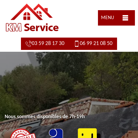
MENU
03 59 28 17 30
06 99 21 08 50
Nous sommes disponibles de 7h-19h