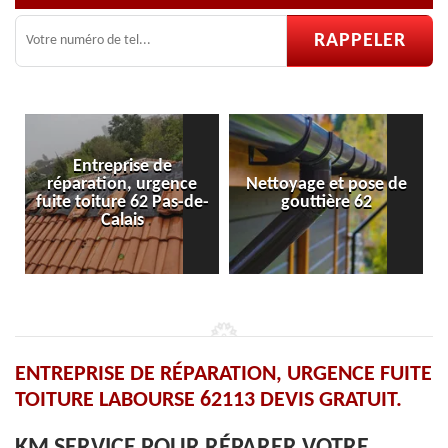
Entreprise de
réparation, urgence
Nettoyage et pose de
fuite toiture 62 Pas-de-
gouttière 62
Calais
ENTREPRISE DE RÉPARATION, URGENCE FUITE
TOITURE LABOURSE 62113 DEVIS GRATUIT.