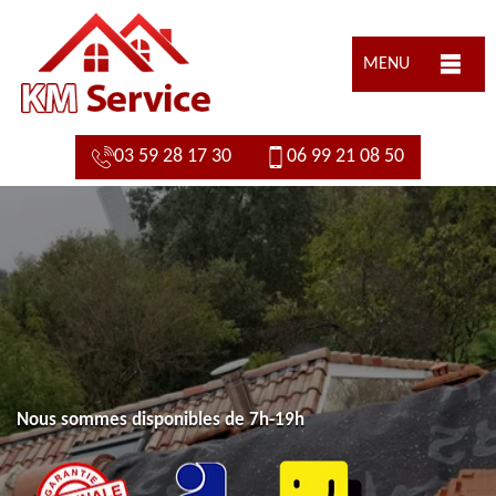
MENU
03 59 28 17 30
06 99 21 08 50
Nous sommes disponibles de 7h-19h