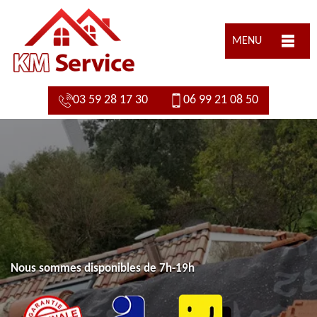
MENU
03 59 28 17 30
06 99 21 08 50
Nous sommes disponibles de 7h-19h