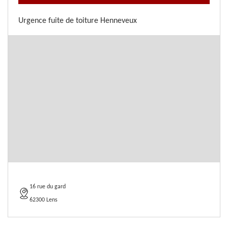
Urgence fuite de toiture Henneveux
16 rue du gard
62300 Lens