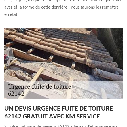
et 7j/ 7 j). Quel que soit le type de revêtement toiture que vous
avez et la forme de cette dernière ; nous saurons les remettre
en état.
UN DEVIS URGENCE FUITE DE TOITURE
62142 GRATUIT AVEC KM SERVICE
Si votre toiture à Henneveux 62142 a besoin d’être réparé en