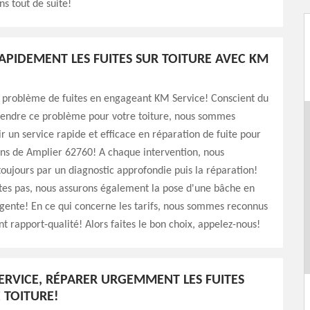
s tout de suite!
APIDEMENT LES FUITES SUR TOITURE AVEC KM
u problème de fuites en engageant KM Service! Conscient du
endre ce problème pour votre toiture, nous sommes
ir un service rapide et efficace en réparation de fuite pour
ons de Amplier 62760! A chaque intervention, nous
ujours par un diagnostic approfondie puis la réparation!
tes pas, nous assurons également la pose d'une bâche en
rgente! En ce qui concerne les tarifs, nous sommes reconnus
nt rapport-qualité! Alors faites le bon choix, appelez-nous!
ERVICE, RÉPARER URGEMMENT LES FUITES
 TOITURE!