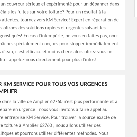
 un couvreur sérieux et expérimenté pour un dépanner dans
élais les fuites sur votre toiture? Pour un résultat à la
 attentes, tournez vers KM Service! Expert en réparation de
s offrons des solutions rapides et urgentes suivant les
nostiqués! En cas d'intempérie, ne vous en faites pas, nous
 bâches spécialement conçues pour stopper immédiatement
ns d'eau, c'est efficace et moins chère alors offrez-vous un
lité, appelez-nous directement pour plus d'infos!
 KM SERVICE POUR TOUS VOS URGENCES
MPLIER
re dans la ville de Amplier 62760 n’est plus performante et a
réparé en urgence ; nous vous invitons à faire appel au
re entreprise KM Service. Pour trouver la source exacte de
re toiture à Amplier 62760 ; nous allons utiliser des
cifiques et pourrons utiliser différentes méthodes. Nous