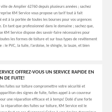
 ville de Amplier 62760 depuis plusieurs années ; sachez
reprise KM Service vous propose un tarif tout à fait
i est à la portée de toutes les bourses pour vos urgences
re. En tant que professionnel dans le domaine ; sachez que,
se KM Service dispose des savoir-faire nécessaires pour
 toutes les formes de toiture et sur tous types de revêtement
: le PVC, la tuile, l’ardoise, le shingle, la lauze, et bien
ERVICE OFFREZ-VOUS UN SERVICE RAPIDE EN
N DE FUITE!
 les fuites sur toiture compromettre votre sécurité et
apparition des signes de fuite, faites appel à un couvreur
ur une réparation efficace et à temps! Doté d'une forte
 la réparation des fuites sur toiture, KM Service est le