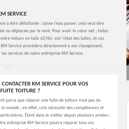
KM SERVICE
 à être défaillante : laisse l’eau passer, cela veut dire
rée ou déplacée par le vent. Pour avoir le cœur net ; faites
tre toiture en tuile 62760, voir l’état des tuiles, et ces
ise KM Service procédera directement à son changement.
r les services de notre entreprise KM Service.
 CONTACTER KM SERVICE POUR VOS
FUITE TOITURE ?
nt parce que réparer une fuite de toiture n’est pas du
t le monde ; en effet, cela nécessite des compétences et
particulières. Étant dans le métier depuis plusieurs années ;
tre entreprise KM Service pourra réparer tous vos