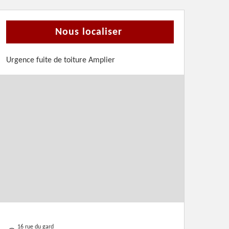
Nous localiser
Urgence fuite de toiture Amplier
16 rue du gard