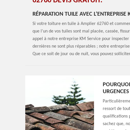
62760 DEVIS GRATUIT.
RÉPARATION TUILE AVEC L’ENTREPRISE 
Si votre toiture en tuile à Amplier 62760 et commence
que l’un de vos tuiles sont mal placée, cassée, fissu
appel à notre entreprise KM Service pour inspecter vo
dernières ne sont plus réparables ; notre entrepr
Que ce soit de jour ou de nuit, vous pouvez sollicite
POURQUOI
URGENCES 
Particulièreme
ressort de tou
qualifications 
sachez que, no