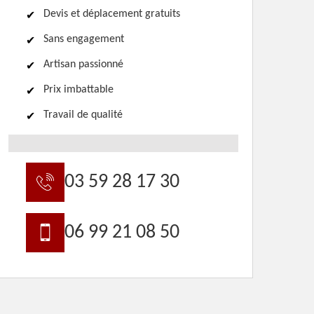
Devis et déplacement gratuits
Sans engagement
Artisan passionné
Prix imbattable
Travail de qualité
03 59 28 17 30
06 99 21 08 50