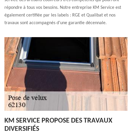
service des artisans couvreurs très compétents qui pourront
répondre à tous vos besoins. Notre entreprise KM Service est
également certifiée par les labels : RGE et Qualibat et nos
travaux sont accompagnés d’une garantie décennale.
KM SERVICE PROPOSE DES TRAVAUX
DIVERSIFIÉS