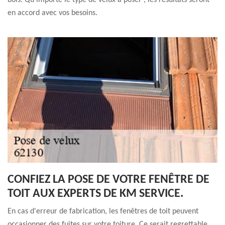
bois. Qu’importe le type de velux à poser ; les résultats seront
en accord avec vos besoins.
CONFIEZ LA POSE DE VOTRE FENÊTRE DE
TOIT AUX EXPERTS DE KM SERVICE.
En cas d'erreur de fabrication, les fenêtres de toit peuvent
occasionner des fuites sur votre toiture. Ce serait regrettable,